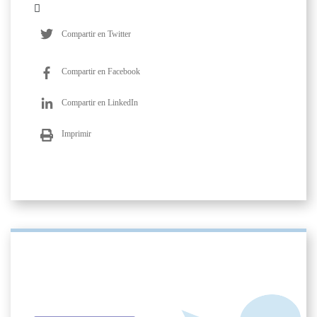
Compartir en Twitter
Compartir en Facebook
Compartir en LinkedIn
Imprimir