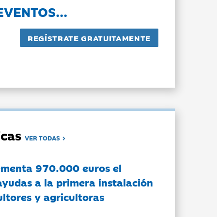
EVENTOS...
dicas
VER TODAS
ementa 970.000 euros el
ayudas a la primera instalación
ltores y agricultoras