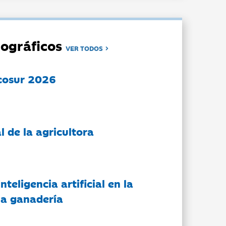
ográficos
VER TODOS
cosur 2026
l de la agricultora
nteligencia artificial en la
 la ganadería