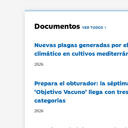
Documentos
VER TODOS
Nuevas plagas generadas por e
climático en cultivos mediterrá
2026
Prepara el obturador: la séptim
‘Objetivo Vacuno’ llega con tre
categorías
2026