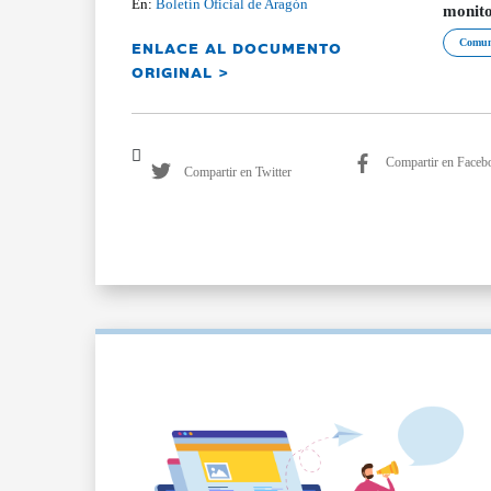
En:
Boletín Oficial de Aragón
monito
ENLACE AL DOCUMENTO
Comun
ORIGINAL >
Compartir en Faceb
Compartir en Twitter