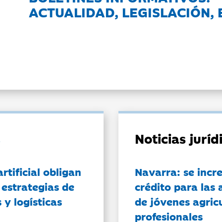
ACTUALIDAD, LEGISLACIÓN, 
Noticias jurí
artificial obligan
Navarra: se incr
 estrategias de
crédito para las 
 y logísticas
de jóvenes agricu
profesionales