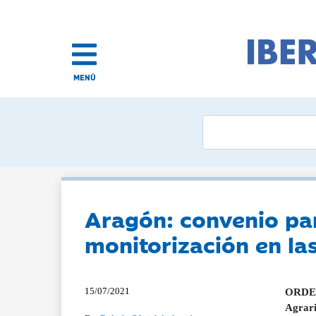
MENÚ
Aragón: convenio par
monitorización en l
15/07/2021
ORDEN 
Agrari