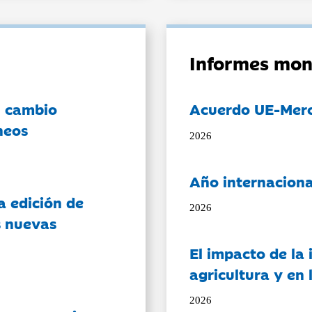
Informes mon
l cambio
Acuerdo UE-Mer
neos
2026
Año internaciona
a edición de
2026
s nuevas
El impacto de la i
agricultura y en
2026