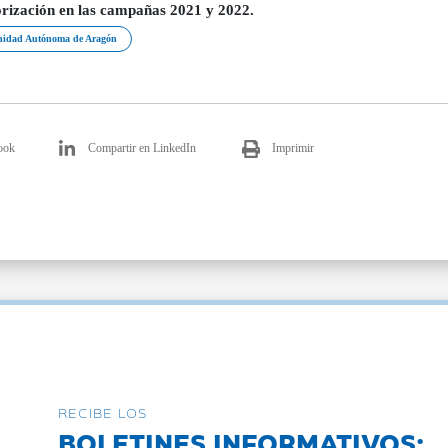
rización en las campañas 2021 y 2022.
idad Autónoma de Aragón
ook
Compartir en LinkedIn
Imprimir
RECIBE LOS
BOLETINES INFORMATIVOS: