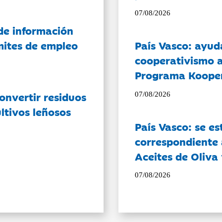
07/08/2026
de información
ámites de empleo
País Vasco: ayud
cooperativismo a
Programa Koope
onvertir residuos
07/08/2026
ltivos leñosos
País Vasco: se es
correspondiente a
Aceites de Oliva 
07/08/2026