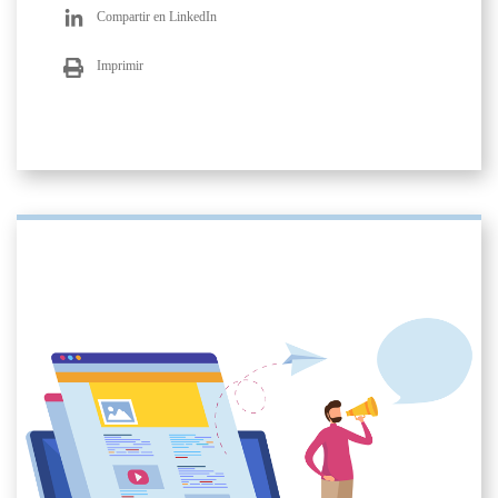
Compartir en LinkedIn
Imprimir