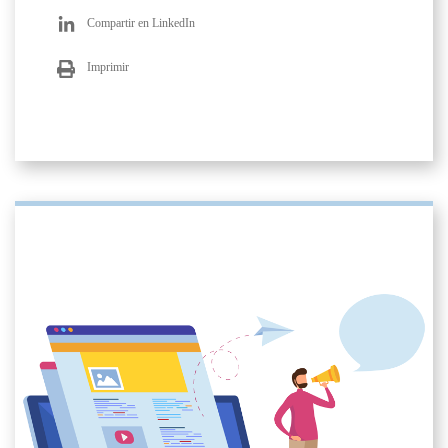
Compartir en LinkedIn
Imprimir