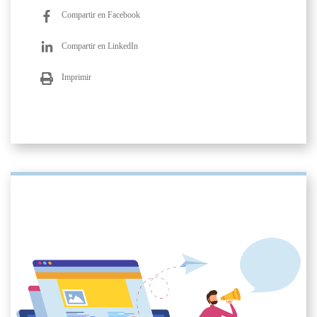
Compartir en Facebook
Compartir en LinkedIn
Imprimir