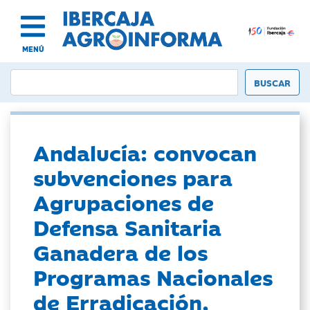
MENÚ
Andalucía: convocan
subvenciones para
Agrupaciones de
Defensa Sanitaria
Ganadera de los
Programas Nacionales
de Erradicación,