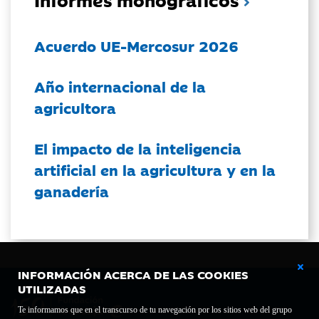
Acuerdo UE-Mercosur 2026
Año internacional de la
agricultora
El impacto de la inteligencia
artificial en la agricultura y en la
ganadería
INFORMACIÓN ACERCA DE LAS COOKIES
UTILIZADAS
Te informamos que en el transcurso de tu navegación por los sitios web del grupo