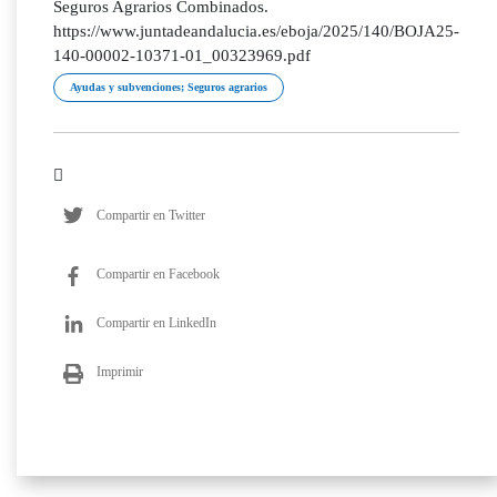
Seguros Agrarios Combinados.
https://www.juntadeandalucia.es/eboja/2025/140/BOJA25-
140-00002-10371-01_00323969.pdf
Ayudas y subvenciones; Seguros agrarios
Compartir en Twitter
Compartir en Facebook
Compartir en LinkedIn
Imprimir