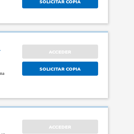
SOLICITAR COPIA
a
ACCEDER
s
SOLICITAR COPIA
una
ACCEDER