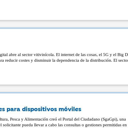
tal abre al sector vitivinícola. El internet de las cosas, el 5G y el Big 
ara reducir costes y disminuir la dependencia de la distribución. El secto
s para dispositivos móviles
tura, Pesca y Alimentación creó el Portal del Ciudadano (SgaGpi), una
l solicitante pueda llevar a cabo las consultas o gestiones permitidas en