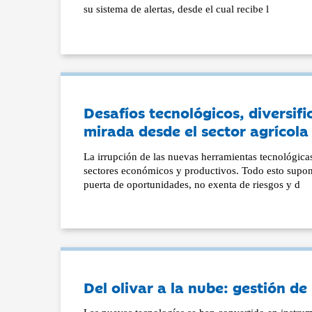
su sistema de alertas, desde el cual recibe l
Desafíos tecnológicos, diversif
mirada desde el sector agrícol
La irrupción de las nuevas herramientas tecnológicas
sectores económicos y productivos. Todo esto supone
puerta de oportunidades, no exenta de riesgos y d
Del olivar a la nube: gestión d