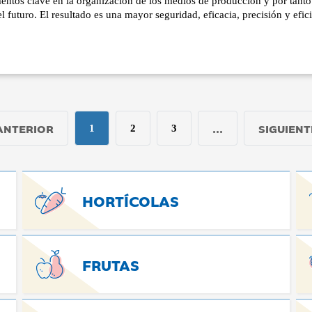
entos clave en la organización de los medios de producción y por tanto
del futuro. El resultado es una mayor seguridad, eficacia, precisión y efic
ANTERIOR
...
SIGUIENT
1
2
3
HORTÍCOLAS
FRUTAS