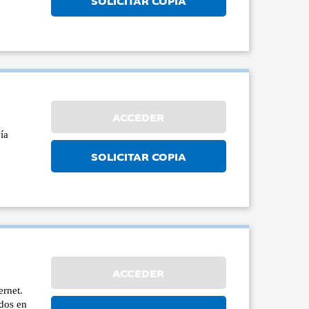
ACCEDER
ía
SOLICITAR COPIA
ACCEDER
ernet.
dos en