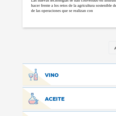
Las nuevas tecnologías se han convertido en instrum
hacer frente a los retos de la agricultura sostenible 
de las operaciones que se realizan con
VINO
ACEITE