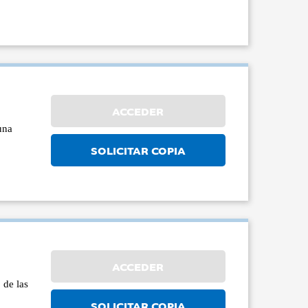
ACCEDER
una
SOLICITAR COPIA
ACCEDER
 de las
SOLICITAR COPIA