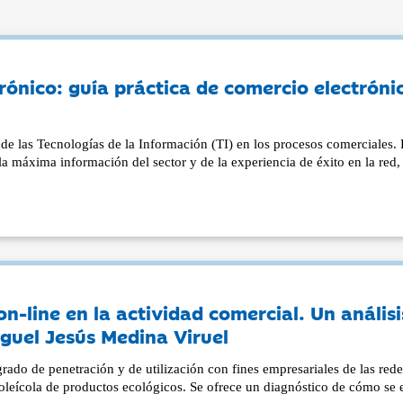
rónico: guía práctica de comercio electróni
e las Tecnologías de la Información (TI) en los procesos comerciales. 
la máxima información del sector y de la experiencia de éxito en la red, 
on-line en la actividad comercial. Un análisi
iguel Jesús Medina Viruel
rado de penetración y de utilización con fines empresariales de las red
r oleícola de productos ecológicos. Se ofrece un diagnóstico de cómo se 