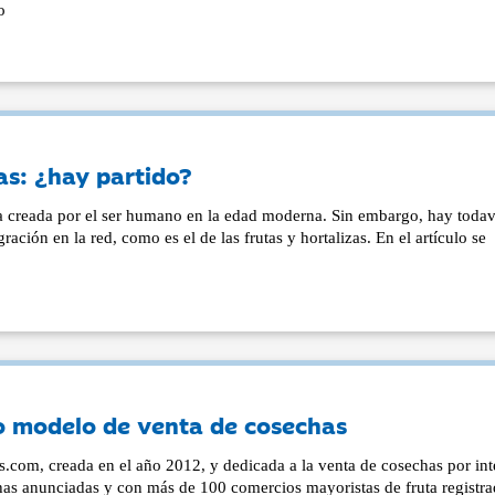
o
as: ¿hay partido?
a creada por el ser humano en la edad moderna. Sin embargo, hay todav
ración en la red, como es el de las frutas y hortalizas. En el artículo se
o modelo de venta de cosechas
s.com, creada en el año 2012, y dedicada a la venta de cosechas por int
as anunciadas y con más de 100 comercios mayoristas de fruta registra