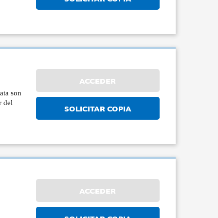
ACCEDER
Data son
r del
SOLICITAR COPIA
ACCEDER
SOLICITAR COPIA