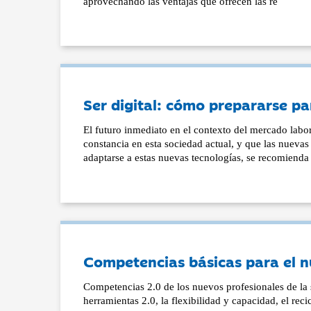
aprovechando las ventajas que ofrecen las re
Ser digital: cómo prepararse pa
El futuro inmediato en el contexto del mercado labo
constancia en esta sociedad actual, y que las nueva
adaptarse a estas nuevas tecnologías, se recomienda
Competencias básicas para el 
Competencias 2.0 de los nuevos profesionales de la 
herramientas 2.0, la flexibilidad y capacidad, el reci