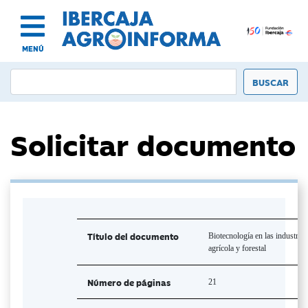
MENÚ
Solicitar documento
Título del documento
Biotecnología en las industrias
agrícola y forestal
Número de páginas
21