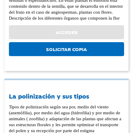
semillas o espermatócitos. En estas plantas el embrión está
contenido dentro de la semilla, que se desarrolla en el interior
del fruto en el caso de angiospermas, plantas con flores.
Descripción de los diferentes órganos que componen la flor
ACCEDER
SOLICITAR COPIA
La polinización y sus tipos
Tipos de polinización según sea por, medio del viento
(anemófilia), por medio del agua (hidrofilia) y por medio de
animales ( zoofilia) y adaptación de las plantas que afectan a
sus estructuras florales y les permite optimizar el transporte
del polen y su recepción por parte del estigma