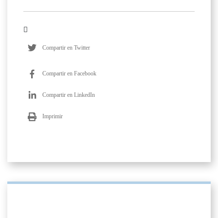
Compartir en Twitter
Compartir en Facebook
Compartir en LinkedIn
Imprimir