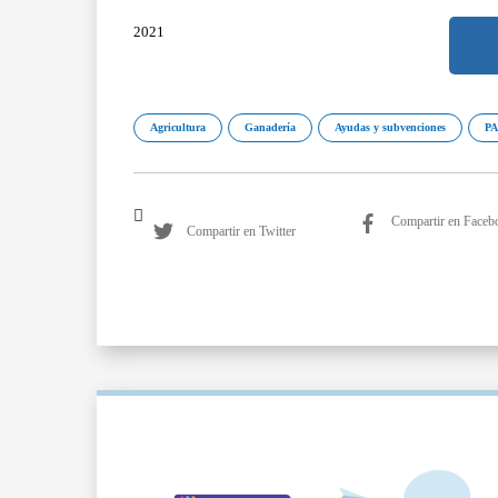
2021
Agricultura
Ganadería
Ayudas y subvenciones
P
Compartir en Faceb
Compartir en Twitter