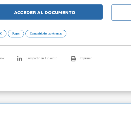
ACCEDER AL DOCUMENTO
AC
Pagos
Comunidades autónomas
ook
Compartir en LinkedIn
Imprimir