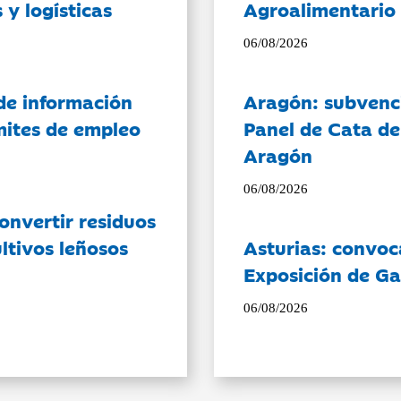
 y logísticas
Agroalimentario 
06/08/2026
de información
Aragón: subvenci
ámites de empleo
Panel de Cata de
Aragón
06/08/2026
onvertir residuos
ltivos leñosos
Asturias: convoc
Exposición de Ga
06/08/2026