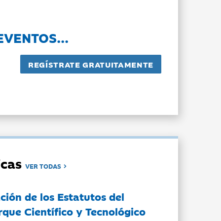
EVENTOS...
dicas
VER TODAS
ción de los Estatutos del
rque Científico y Tecnológico