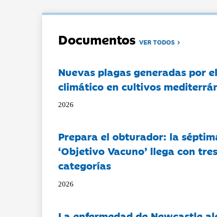
Documentos
VER TODOS
Nuevas plagas generadas por e
climático en cultivos mediterrá
2026
Prepara el obturador: la séptim
‘Objetivo Vacuno’ llega con tre
categorías
2026
La enfermedad de Newcastle al