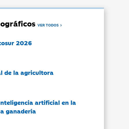
ográficos
VER TODOS
cosur 2026
l de la agricultora
nteligencia artificial en la
 la ganadería