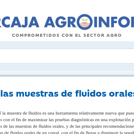
COMPROMETIDOS CON EL SECTOR AGRO
las muestras de fluidos orale
é la muestra de fluidos es una herramienta relativamente nueva que pue
s con el fin de maximizar las pruebas diagnósticas en una explotación po
s de las muestras de fluidos orales, y de las principales recomendacion
s de fluidos orales de un corral, con el fin de llegar a disminuir la sensi