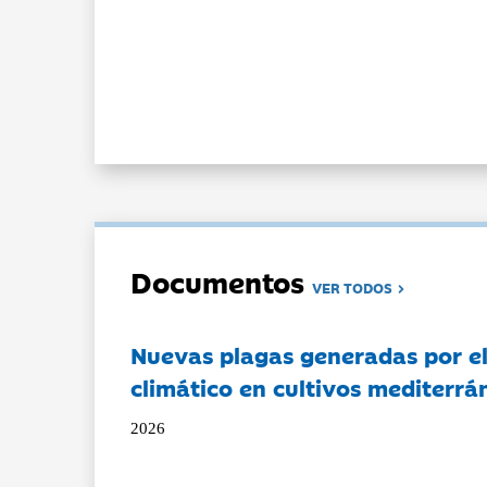
Documentos
VER TODOS
Nuevas plagas generadas por e
climático en cultivos mediterrá
2026