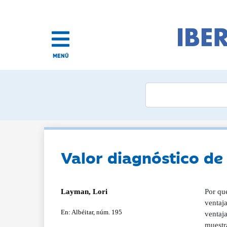
MENÚ
Valor diagnóstico de 
Layman, Lori
Por qu
ventaja
En: Albéitar, núm. 195
ventaja
muestra