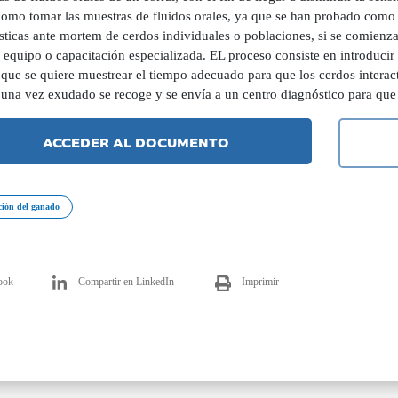
como tomar las muestras de fluidos orales, ya que se han probado como
sticas ante mortem de cerdos individuales o poblaciones, si se comienza
 equipo o capacitación especializada. EL proceso consiste en introducir
 que se quiere muestrear el tiempo adecuado para que los cerdos interac
, una vez exudado se recoge y se envía a un centro diagnóstico para que
ACCEDER AL DOCUMENTO
ción del ganado
ook
Compartir en LinkedIn
Imprimir