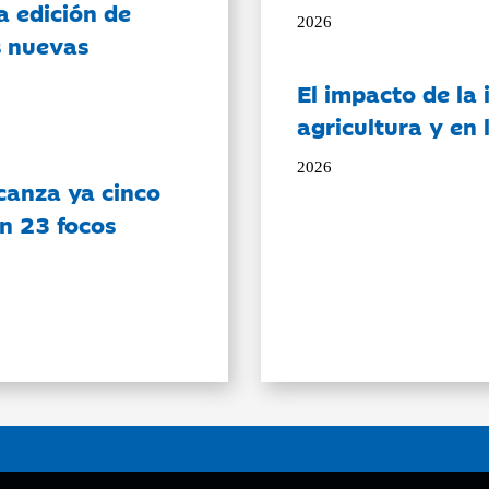
a edición de
2026
s nuevas
El impacto de la i
agricultura y en
2026
canza ya cinco
on 23 focos