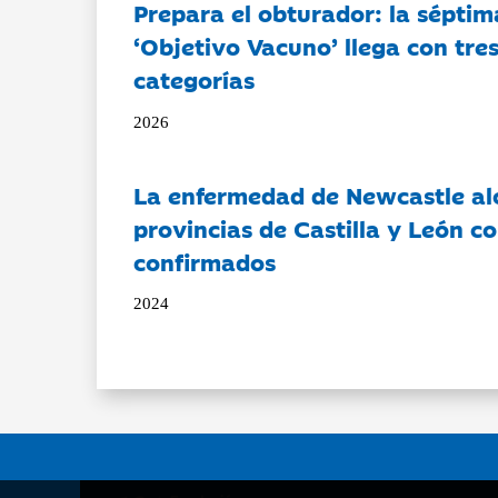
Prepara el obturador: la séptim
‘Objetivo Vacuno’ llega con tre
categorías
2026
La enfermedad de Newcastle al
provincias de Castilla y León c
confirmados
2024