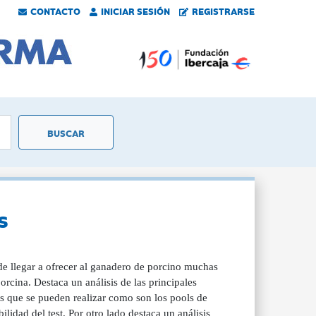
CONTACTO
INICIAR SESIÓN
REGISTRARSE
s
de llegar a ofrecer al ganadero de porcino muchas
rcina. Destaca un análisis de las principales
es que se pueden realizar como son los pools de
bilidad del test. Por otro lado destaca un análisis