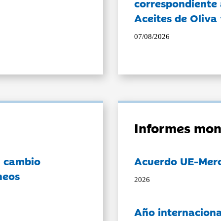
correspondiente a
Aceites de Oliva 
07/08/2026
Informes mon
l cambio
Acuerdo UE-Mer
neos
2026
Año internaciona