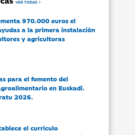
dicas
VER TODAS
ementa 970.000 euros el
ayudas a la primera instalación
ltores y agricultoras
as para el fomento del
groalimentario en Euskadi.
ratu 2026.
tablece el currículo