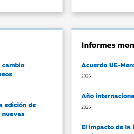
Informes mon
l cambio
Acuerdo UE-Mer
neos
2026
Año internaciona
a edición de
2026
s nuevas
El impacto de la i