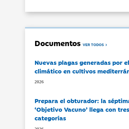
Documentos
VER TODOS
Nuevas plagas generadas por e
climático en cultivos mediterrá
2026
Prepara el obturador: la séptim
‘Objetivo Vacuno’ llega con tre
categorías
2026