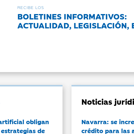
RECIBE LOS
BOLETINES INFORMATIVOS:
ACTUALIDAD, LEGISLACIÓN, 
Noticias jurí
artificial obligan
Navarra: se incr
 estrategias de
crédito para las 