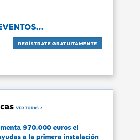
EVENTOS...
dicas
VER TODAS
ementa 970.000 euros el
ayudas a la primera instalación