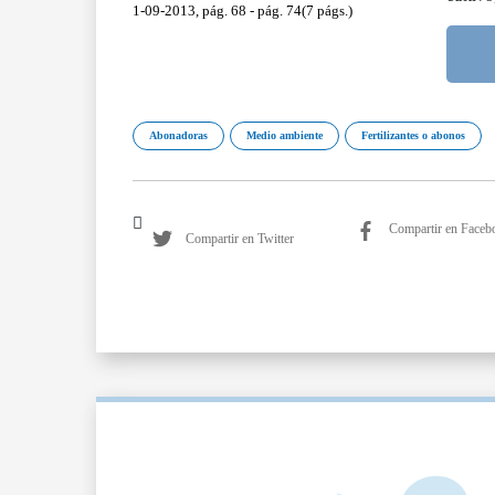
1-09-2013, pág. 68 - pág. 74(7 págs.)
Abonadoras
Medio ambiente
Fertilizantes o abonos
Compartir en Faceb
Compartir en Twitter