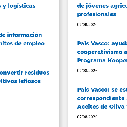
 y logísticas
de jóvenes agricu
profesionales
07/08/2026
de información
ámites de empleo
País Vasco: ayud
cooperativismo a
Programa Koope
onvertir residuos
07/08/2026
ltivos leñosos
País Vasco: se es
correspondiente a
Aceites de Oliva 
07/08/2026