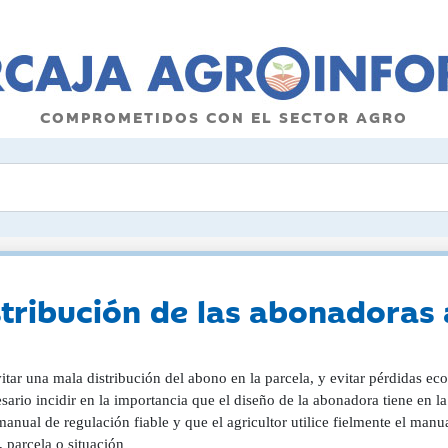
COMPROMETIDOS CON EL SECTOR AGRO
stribución de las abonadoras 
itar una mala distribución del abono en la parcela, y evitar pérdidas ec
sario incidir en la importancia que el diseño de la abonadora tiene en la
anual de regulación fiable y que el agricultor utilice fielmente el manua
, parcela o situación