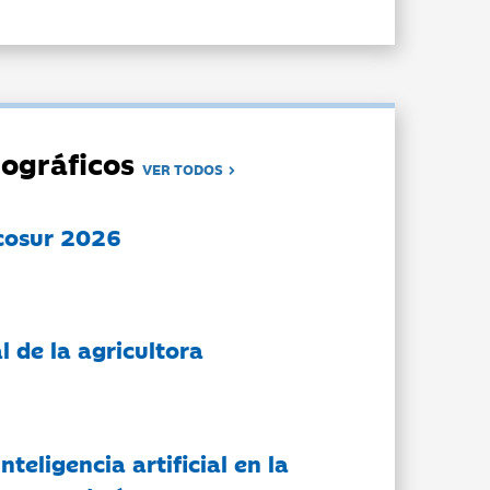
ográficos
VER TODOS
cosur 2026
l de la agricultora
nteligencia artificial en la