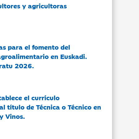
ltores y agricultoras
as para el fomento del
groalimentario en Euskadi.
ratu 2026.
tablece el currículo
l título de Técnica o Técnico en
y Vinos.