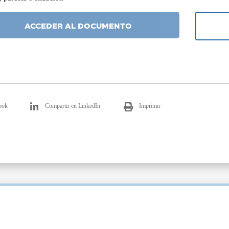
ACCEDER AL DOCUMENTO
ook
Compartir en LinkedIn
Imprimir