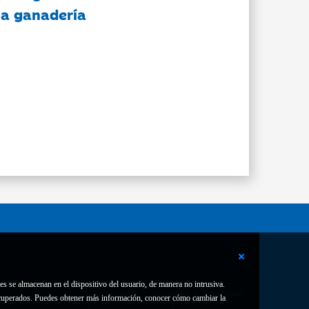
 la ganadería
es se almacenan en el dispositivo del usuario, de manera no intrusiva.
Contacto
Declaración de accesibilidad
 recuperados. Puedes obtener más información, conocer cómo cambiar la