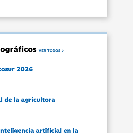
ográficos
VER TODOS
cosur 2026
l de la agricultora
nteligencia artificial en la