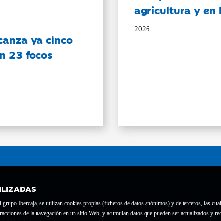
agricultura y en
2026
canza ya cinco
on 23 focos
ILIZADAS
grupo Ibercaja, se utilizan cookies propias (ficheros de datos anónimos) y de terceros, las cual
interacciones de la navegación en un sitio Web, y acumulan datos que pueden ser actualizados y
te con el nº 1689.