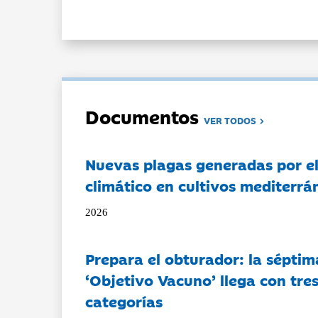
Documentos
VER TODOS
Nuevas plagas generadas por e
climático en cultivos mediterrá
2026
Prepara el obturador: la séptim
‘Objetivo Vacuno’ llega con tre
categorías