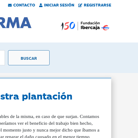
CONTACTO
INICIAR SESIÓN
REGISTRARSE
stra plantación
ables de la misma, en caso de que surjan. Contamos
eríamos ver el beneficio del trabajo bien hecho,
 el momento justo y nunca mejor dicho que íbamos a
tar reparar el daño causado en el menor tiempo