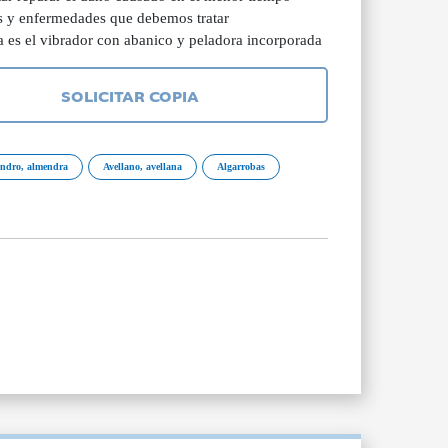
s y enfermedades que debemos tratar
 es el vibrador con abanico y peladora incorporada
SOLICITAR COPIA
ndro, almendra
Avellano, avellana
Algarrobas