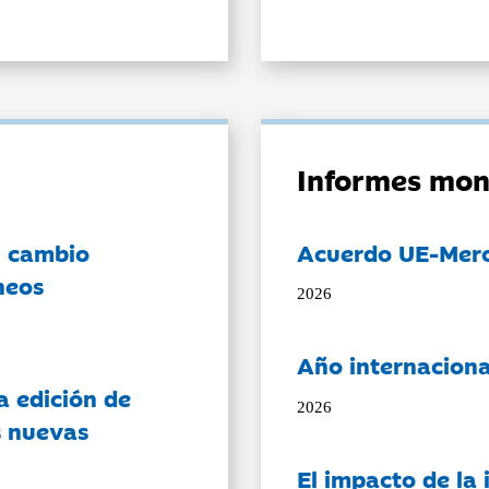
Informes mon
l cambio
Acuerdo UE-Mer
neos
2026
Año internaciona
a edición de
2026
s nuevas
El impacto de la i