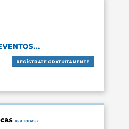
EVENTOS...
dicas
VER TODAS