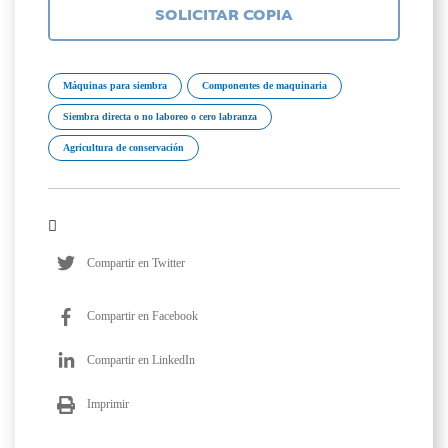
SOLICITAR COPIA
Máquinas para siembra
Componentes de maquinaria
Siembra directa o no laboreo o cero labranza
Agricultura de conservación
Compartir en Twitter
Compartir en Facebook
Compartir en LinkedIn
Imprimir