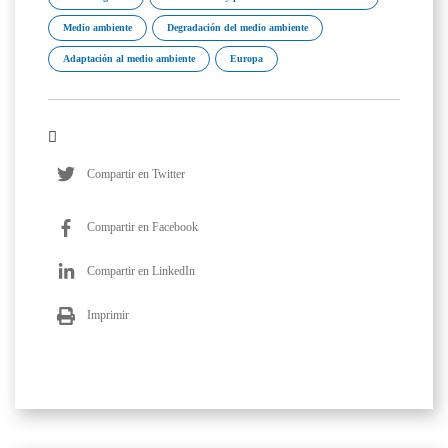
Medio ambiente
Degradación del medio ambiente
Adaptación al medio ambiente
Europa
Compartir en Twitter
Compartir en Facebook
Compartir en LinkedIn
Imprimir