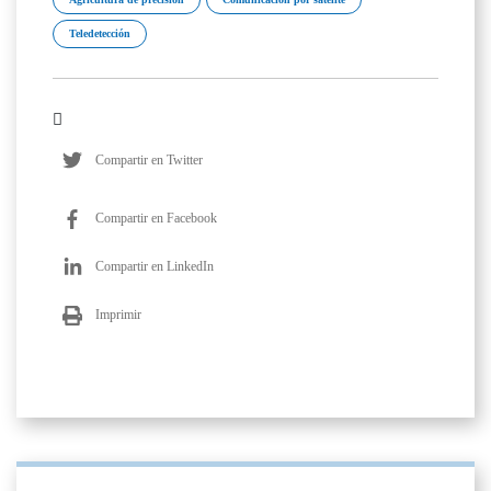
Teledetección
Compartir en Twitter
Compartir en Facebook
Compartir en LinkedIn
Imprimir