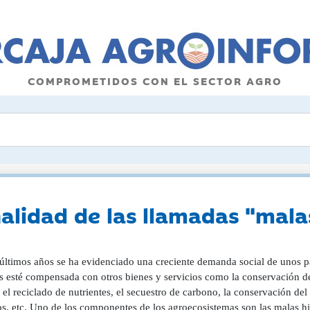
COMPROMETIDOS CON EL SECTOR AGRO
nalidad de las llamadas "mala
 últimos años se ha evidenciado una creciente demanda social de unos pa
os esté compensada con otros bienes y servicios como la conservación de
 el reciclado de nutrientes, el secuestro de carbono, la conservación del 
os, etc. Uno de los componentes de los agroecosistemas son las malas hier