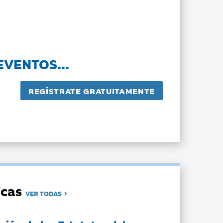
EVENTOS...
dicas
VER TODAS