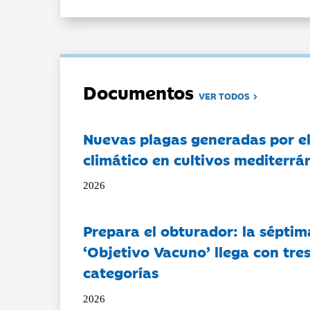
Documentos
VER TODOS
Nuevas plagas generadas por e
climático en cultivos mediterrá
2026
Prepara el obturador: la séptim
‘Objetivo Vacuno’ llega con tre
categorías
2026