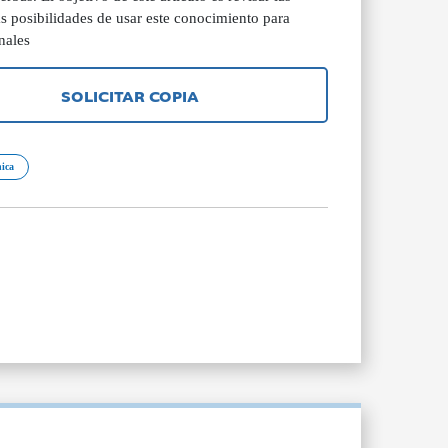
as posibilidades de usar este conocimiento para
nales
SOLICITAR COPIA
nica