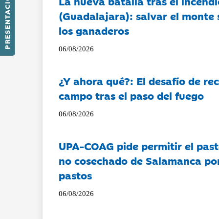
PRESENTACIÓN
La nueva batalla tras el incendi
(Guadalajara): salvar el monte 
los ganaderos
06/08/2026
¿Y ahora qué?: El desafío de rec
campo tras el paso del fuego
06/08/2026
UPA-COAG pide permitir el past
no cosechado de Salamanca por 
pastos
06/08/2026