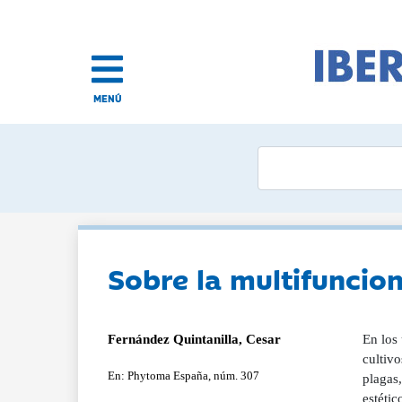
MENÚ
Sobre la multifuncio
Fernández Quintanilla, Cesar
En los
cultiv
En: Phytoma España, núm. 307
plagas,
estétic