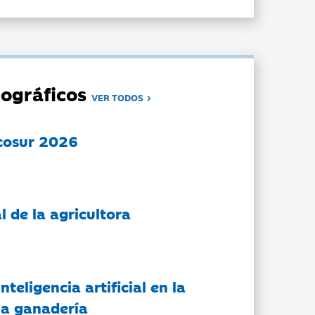
ográficos
VER TODOS
cosur 2026
l de la agricultora
nteligencia artificial en la
 la ganadería