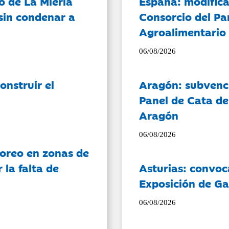
o de La Mierla
España: modifica
sin condenar a
Consorcio del Pa
Agroalimentario 
06/08/2026
onstruir el
Aragón: subvenci
Panel de Cata de
Aragón
06/08/2026
oreo en zonas de
la falta de
Asturias: convoc
Exposición de Ga
06/08/2026