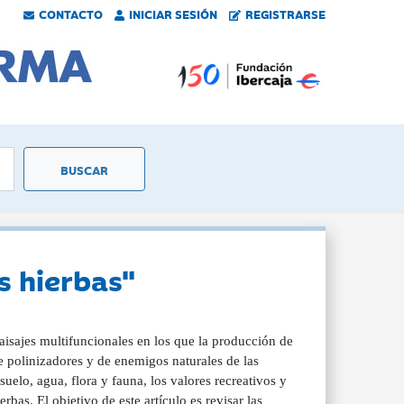
CONTACTO
INICIAR SESIÓN
REGISTRARSE
s hierbas"
isajes multifuncionales en los que la producción de
 polinizadores y de enemigos naturales de las
suelo, agua, flora y fauna, los valores recreativos y
bas. El objetivo de este artículo es revisar las