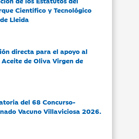
ción de los Estatutos del
rque Científico y Tecnológico
de Lleida
ón directa para el apoyo al
 Aceite de Oliva Virgen de
atoria del 68 Concurso-
nado Vacuno Villaviciosa 2026.