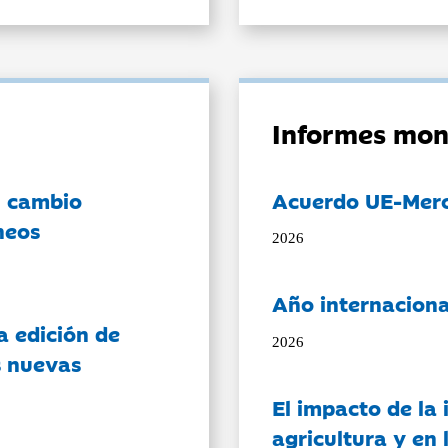
Informes mon
l cambio
Acuerdo UE-Mer
neos
2026
Año internaciona
a edición de
2026
s nuevas
El impacto de la i
agricultura y en