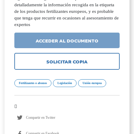
detalladamente la información recogida en la etiqueta
de los productos fertilizantes europeos, y es probable
que tenga que recurrir en ocasiones al asesoramiento de
expertos
ACCEDER AL DOCUMENTO
SOLICITAR COPIA
Fertilizantes o abonos
Legislación
Unión europea
Compartir en Twitter
Compartir en Facebook