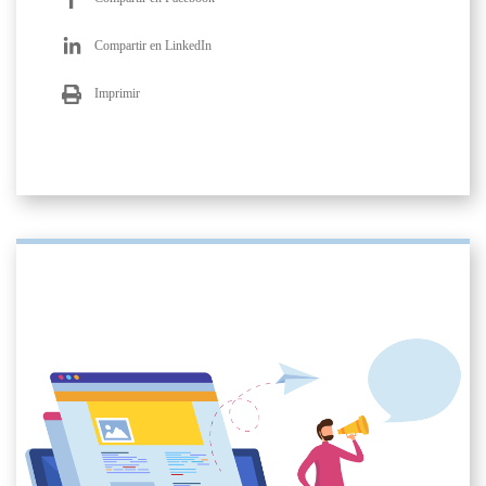
Compartir en LinkedIn
Imprimir