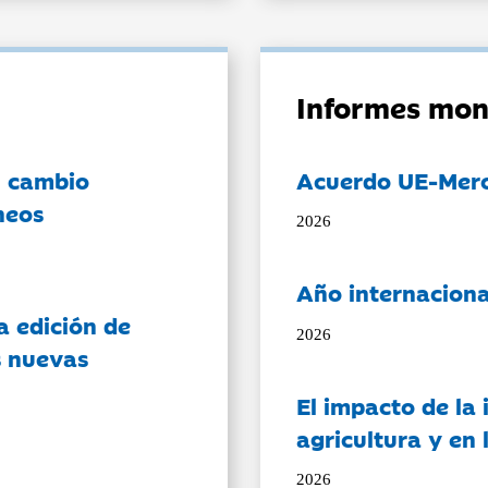
Informes mon
l cambio
Acuerdo UE-Mer
neos
2026
Año internaciona
a edición de
2026
s nuevas
El impacto de la i
agricultura y en
2026