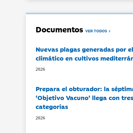
Documentos
VER TODOS
Nuevas plagas generadas por e
climático en cultivos mediterrá
2026
Prepara el obturador: la séptim
‘Objetivo Vacuno’ llega con tre
categorías
2026