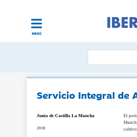
MENÚ
Servicio Integral de
Junta de Castilla La Mancha
El port
Mancha 
2018
cultivo