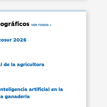
ográficos
VER TODOS
cosur 2026
l de la agricultora
nteligencia artificial en la
 la ganadería