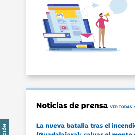
Noticias de prensa
VER TODAS
La nueva batalla tras el incendi
(Guadalajara): salvar el monte 