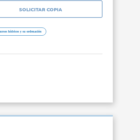
SOLICITAR COPIA
ursos hídricos y su ordenación