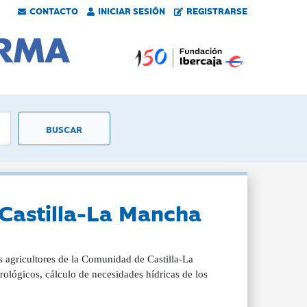
CONTACTO
INICIAR SESIÓN
REGISTRARSE
 Castilla-La Mancha
os agricultores de la Comunidad de Castilla-La
ológicos, cálculo de necesidades hídricas de los