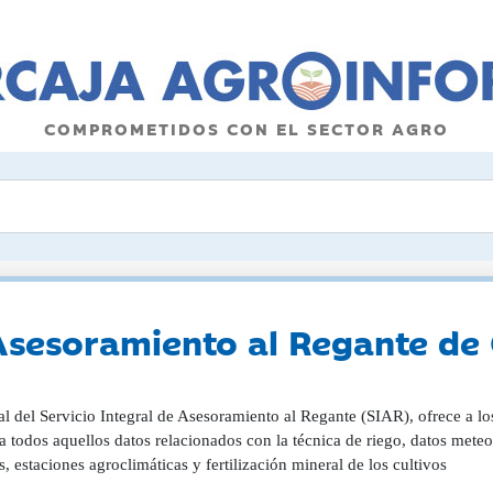
COMPROMETIDOS CON EL SECTOR AGRO
 Asesoramiento al Regante de
al del Servicio Integral de Asesoramiento al Regante (SIAR), ofrece a l
todos aquellos datos relacionados con la técnica de riego, datos meteor
s, estaciones agroclimáticas y fertilización mineral de los cultivos