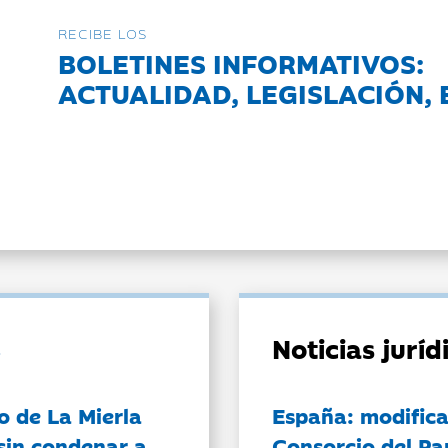
RECIBE LOS
BOLETINES INFORMATIVOS:
ACTUALIDAD, LEGISLACIÓN, 
Noticias jurí
o de La Mierla
España: modifica
sin condenar a
Consorcio del Pa