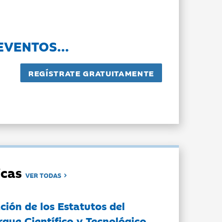
EVENTOS...
dicas
VER TODAS
ción de los Estatutos del
rque Científico y Tecnológico