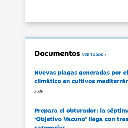
Documentos
VER TODOS
Nuevas plagas generadas por e
climático en cultivos mediterrá
2026
Prepara el obturador: la séptim
‘Objetivo Vacuno’ llega con tre
categorías