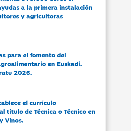
ayudas a la primera instalación
ltores y agricultoras
as para el fomento del
groalimentario en Euskadi.
ratu 2026.
tablece el currículo
l título de Técnica o Técnico en
y Vinos.