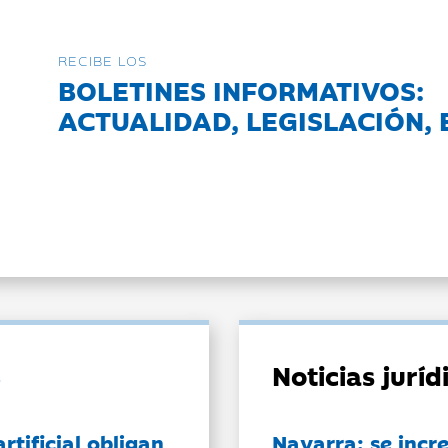
RECIBE LOS
BOLETINES INFORMATIVOS:
ACTUALIDAD, LEGISLACIÓN, 
Noticias jurí
artificial obligan
Navarra: se incr