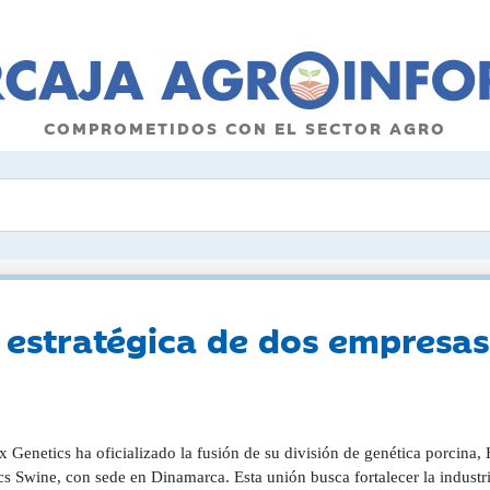
COMPROMETIDOS CON EL SECTOR AGRO
n estratégica de dos empresas
x Genetics ha oficializado la fusión de su división de genética porcina
cs Swine, con sede en Dinamarca. Esta unión busca fortalecer la indust