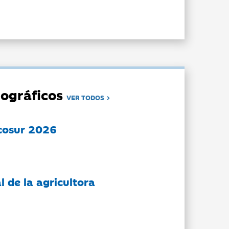
ográficos
VER TODOS
cosur 2026
l de la agricultora