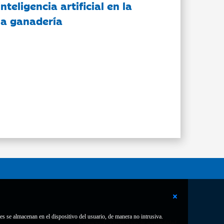
nteligencia artificial en la
 la ganadería
es se almacenan en el dispositivo del usuario, de manera no intrusiva.
Contacto
Declaración de accesibilidad