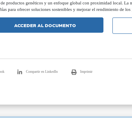
a de productos genéticos y un enfoque global con proximidad local. La
ías para ofrecer soluciones sostenibles y mejorar el rendimiento de los
ACCEDER AL DOCUMENTO
ook
Compartir en LinkedIn
Imprimir