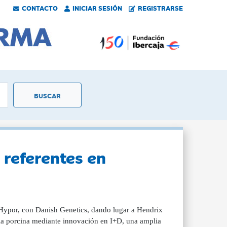
CONTACTO
INICIAR SESIÓN
REGISTRARSE
 referentes en
, Hypor, con Danish Genetics, dando lugar a Hendrix
ria porcina mediante innovación en I+D, una amplia