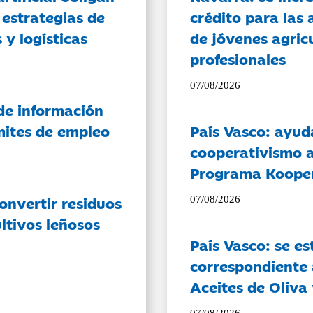
 estrategias de
crédito para las 
 y logísticas
de jóvenes agricu
profesionales
07/08/2026
de información
ámites de empleo
País Vasco: ayud
cooperativismo a
Programa Koope
onvertir residuos
07/08/2026
ltivos leñosos
País Vasco: se es
correspondiente a
Aceites de Oliva 