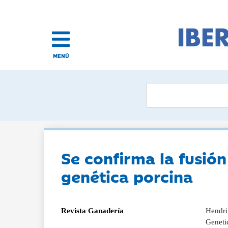
MENÚ
Se confirma la fusió
genética porcina
Revista Ganadería
Hendri
Geneti