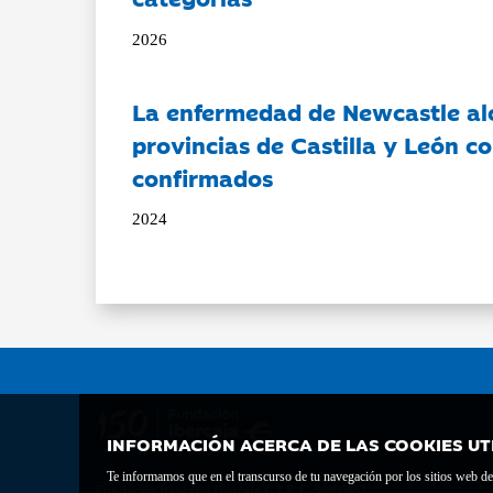
2026
La enfermedad de Newcastle al
provincias de Castilla y León c
confirmados
2024
INFORMACIÓN ACERCA DE LAS COOKIES UT
Te informamos que en el transcurso de tu navegación por los sitios web del 
Fundación Bancaria Ibercaja C.I.F. G-50000652.