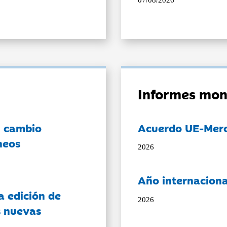
07/08/2026
Informes mon
l cambio
Acuerdo UE-Mer
neos
2026
Año internaciona
a edición de
2026
s nuevas