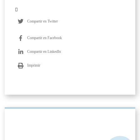
Compartir en Twitter
Compartir en Facebook
Compartir en LinkedIn
Imprimir