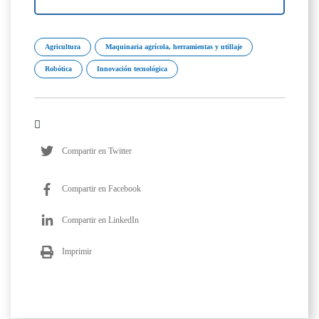
Agricultura
Maquinaria agrícola, herramientas y utillaje
Robótica
Innovación tecnológica
Compartir en Twitter
Compartir en Facebook
Compartir en LinkedIn
Imprimir