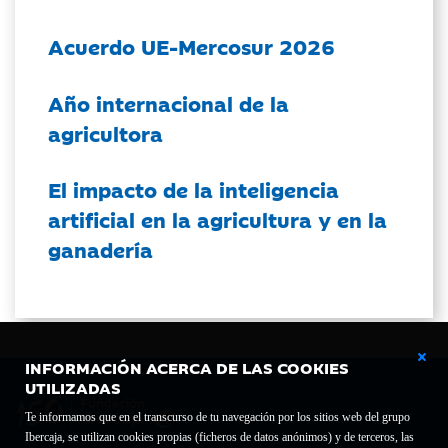
Acuerdo UE-Mercosur 2026
Año internacional de la
agricultora
El impacto de la inteligencia
artificial en la agricultura y en la
ganadería
INFORMACIÓN ACERCA DE LAS COOKIES
UTILIZADAS
Te informamos que en el transcurso de tu navegación por los sitios web del grupo
Ibercaja, se utilizan cookies propias (ficheros de datos anónimos) y de terceros, las