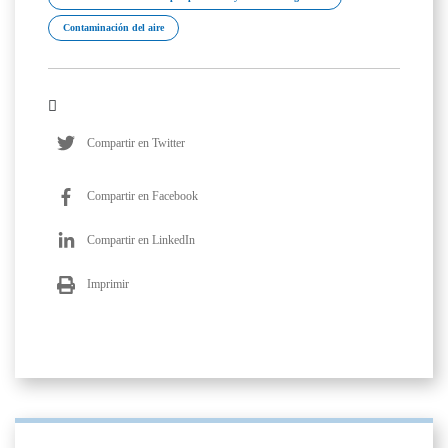
Contaminación del aire
Compartir en Twitter
Compartir en Facebook
Compartir en LinkedIn
Imprimir