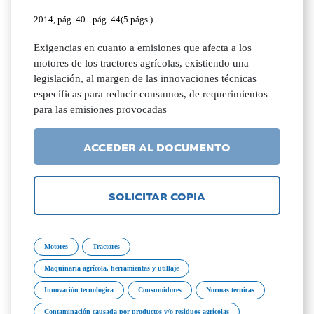
2014, pág. 40 - pág. 44(5 págs.)
Exigencias en cuanto a emisiones que afecta a los
motores de los tractores agrícolas, existiendo una
legislación, al margen de las innovaciones técnicas
específicas para reducir consumos, de requerimientos
para las emisiones provocadas
ACCEDER AL DOCUMENTO
SOLICITAR COPIA
Motores
Tractores
Maquinaria agrícola, herramientas y utillaje
Innovación tecnológica
Consumidores
Normas técnicas
Contaminación causada por productos y/o residuos agrícolas