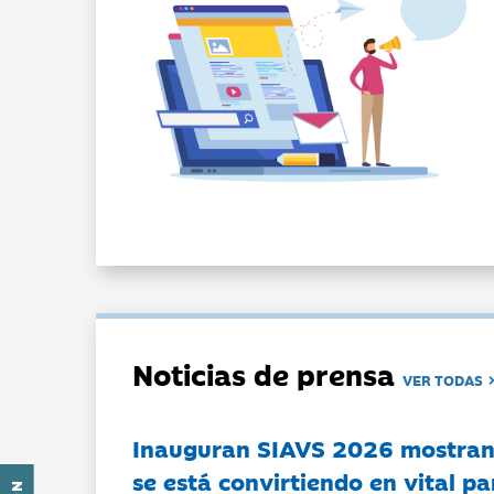
Noticias de prensa
VER TODAS
Inauguran SIAVS 2026 mostran
se está convirtiendo en vital pa