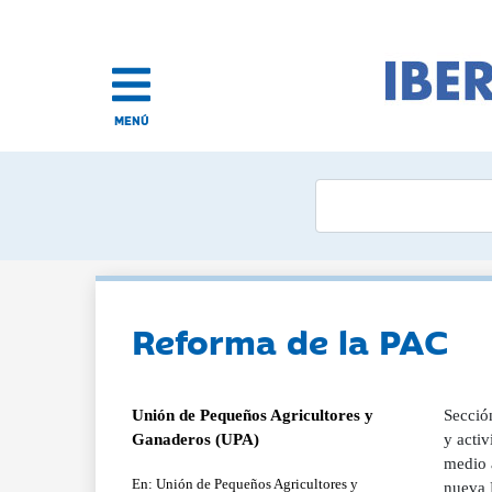
MENÚ
Reforma de la PAC
Unión de Pequeños Agricultores y
Secció
Ganaderos (UPA)
y activ
medio 
En: Unión de Pequeños Agricultores y
nueva 