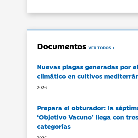
Documentos
VER TODOS
Nuevas plagas generadas por e
climático en cultivos mediterrá
2026
Prepara el obturador: la séptim
‘Objetivo Vacuno’ llega con tre
categorías
2026