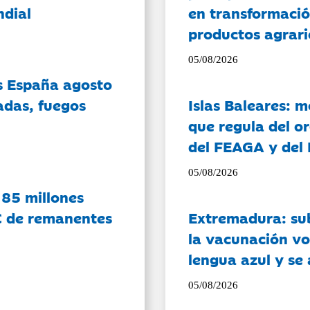
ndial
en transformació
productos agrari
05/08/2026
es España agosto
adas, fuegos
Islas Baleares: 
que regula del o
del FEAGA y del
05/08/2026
 85 millones
C de remanentes
Extremadura: su
la vacunación vo
lengua azul y se
05/08/2026