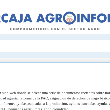
COMPROMETIDOS CON EL SECTOR AGRO
n sitio web donde se ofrece una serie de documentos recientes sobre not
idad agraria, reforma de la PAC, asignación de derechos de pago básico,
ambiente, ayudas asociadas a la producción, ayudas asociadas, ayudas ac
PAC, pequeños agricultores, condicionalidad