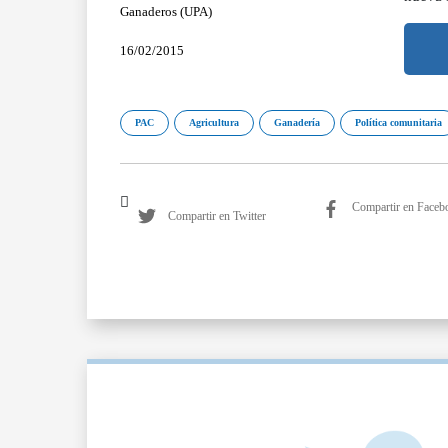
Ganaderos (UPA)
16/02/2015
PAC
Agricultura
Ganadería
Política comunitaria
Compartir en Faceb
Compartir en Twitter