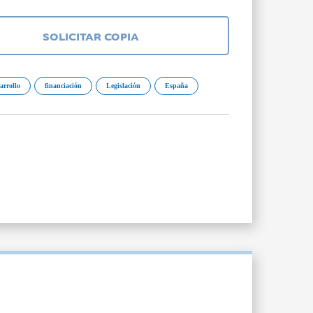
SOLICITAR COPIA
arrollo
financiación
Legislación
España