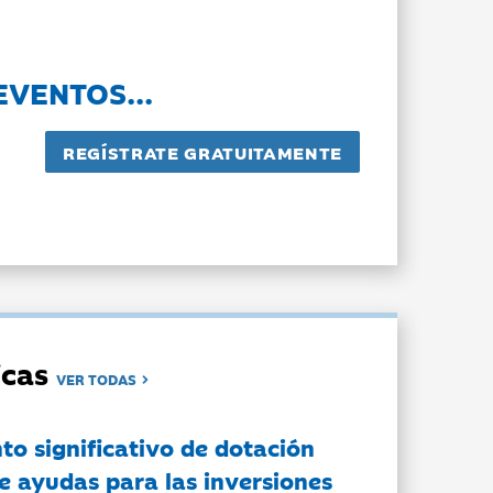
EVENTOS...
dicas
VER TODAS
to significativo de dotación
e ayudas para las inversiones