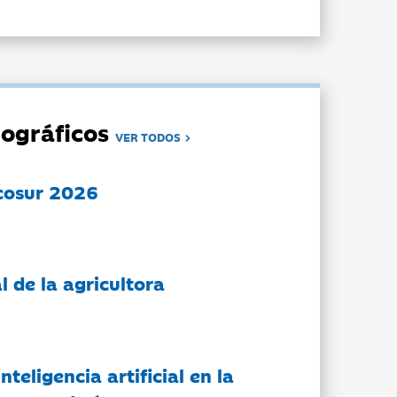
ográficos
VER TODOS
cosur 2026
l de la agricultora
nteligencia artificial en la