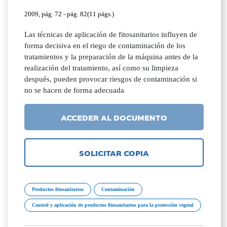
2009, pág. 72 - pág. 82(11 págs.)
Las técnicas de aplicación de fitosanitarios influyen de
forma decisiva en el riego de contaminación de los
tratamientos y la preparación de la máquina antes de la
realización del tratamiento, así como su limpieza
después, pueden provocar riesgos de contaminación si
no se hacen de forma adecuada
ACCEDER AL DOCUMENTO
SOLICITAR COPIA
Productos fitosanitarios
Contaminación
Control y aplicación de productos fitosanitarios para la protección vegetal