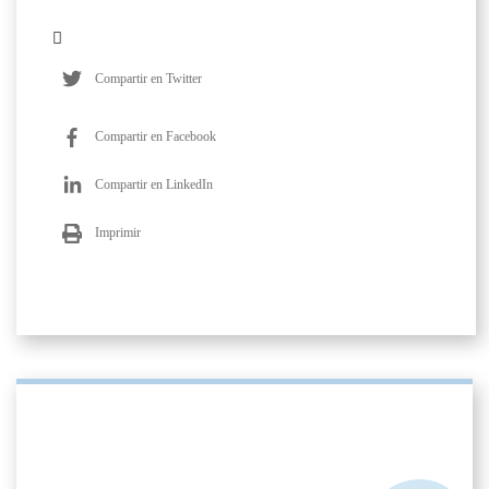
Compartir en Twitter
Compartir en Facebook
Compartir en LinkedIn
Imprimir