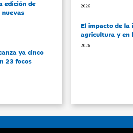
a edición de
2026
s nuevas
El impacto de la i
agricultura y en
2026
canza ya cinco
on 23 focos