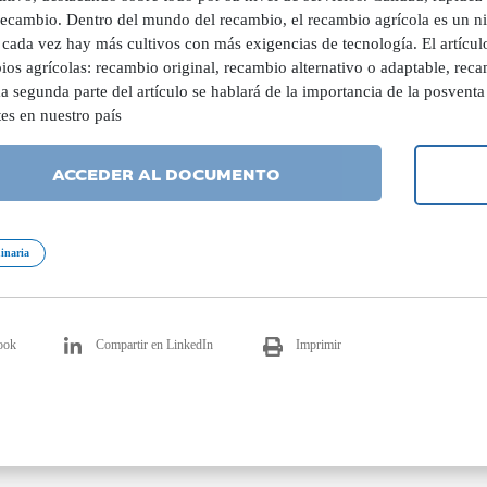
 recambio. Dentro del mundo del recambio, el recambio agrícola es un n
cada vez hay más cultivos con más exigencias de tecnología. El artículo
ios agrícolas: recambio original, recambio alternativo o adaptable, rec
 segunda parte del artículo se hablará de la importancia de la posvent
es en nuestro país
ACCEDER AL DOCUMENTO
inaria
ook
Compartir en LinkedIn
Imprimir