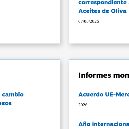
correspondiente a
Aceites de Oliva 
07/08/2026
Informes mon
l cambio
Acuerdo UE-Mer
neos
2026
Año internaciona