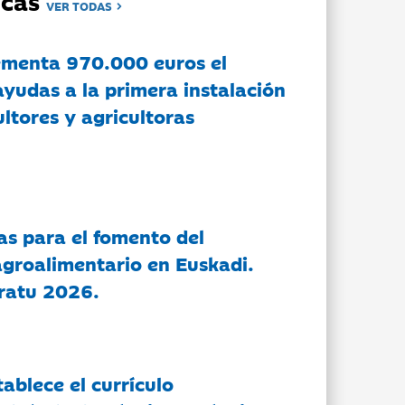
dicas
VER TODAS
ementa 970.000 euros el
ayudas a la primera instalación
ltores y agricultoras
as para el fomento del
groalimentario en Euskadi.
ratu 2026.
tablece el currículo