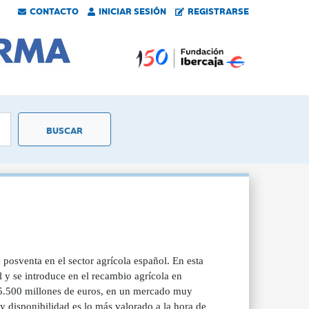
CONTACTO
INICIAR SESIÓN
REGISTRARSE
 posventa en el sector agrícola español. En esta
l y se introduce en el recambio agrícola en
s 5.500 millones de euros, en un mercado muy
y disponibilidad es lo más valorado a la hora de