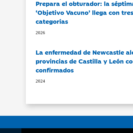
Prepara el obturador: la séptim
‘Objetivo Vacuno’ llega con tre
categorías
2026
La enfermedad de Newcastle al
provincias de Castilla y León c
confirmados
2024