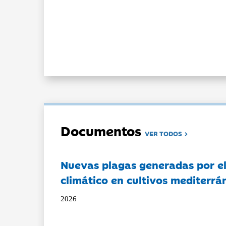
Documentos
VER TODOS
Nuevas plagas generadas por e
climático en cultivos mediterrá
2026