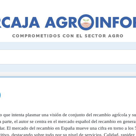
COMPROMETIDOS CON EL SECTOR AGRO
)
o que intenta plasmar una visión de conjunto del recambio agrícola y su
 parte, el autor se centra en el mercado español del recambio en genera
ular. El mercado del recambio en España mueve una cifra en torno a lo
tivo, destacando sobre todo por su nivel de servicios. Calidad, rapidez 