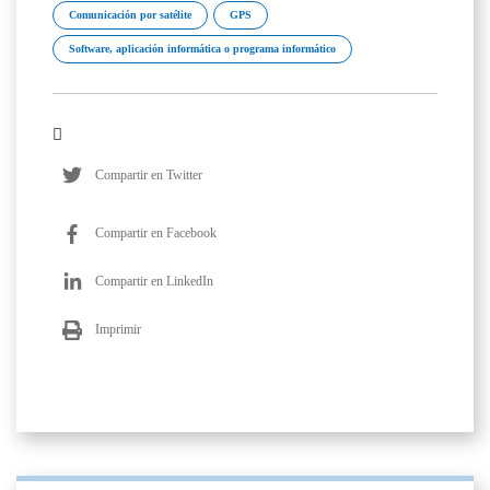
Comunicación por satélite
GPS
Software, aplicación informática o programa informático
Compartir en Twitter
Compartir en Facebook
Compartir en LinkedIn
Imprimir