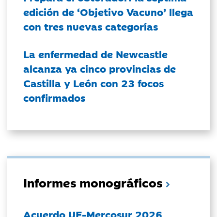
edición de ‘Objetivo Vacuno’ llega
con tres nuevas categorías
La enfermedad de Newcastle
alcanza ya cinco provincias de
Castilla y León con 23 focos
confirmados
Informes monográficos
Acuerdo UE-Mercosur 2026