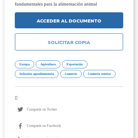
fundamentales para la alimentación animal
ACCEDER AL DOCUMENTO
SOLICITAR COPIA
Europa
Agricultura
Exportación
Industria agroalimentaria
Comercio
Comercio exterior
Compartir en Twitter
Compartir en Facebook