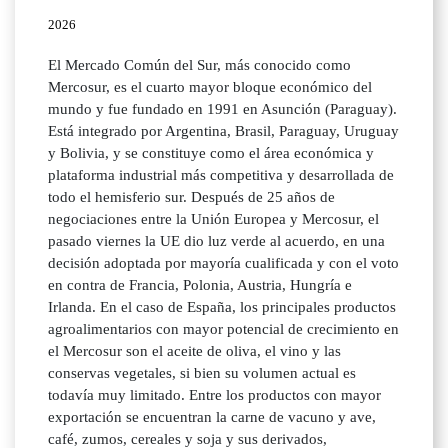
2026
El Mercado Común del Sur, más conocido como
Mercosur, es el cuarto mayor bloque económico del
mundo y fue fundado en 1991 en Asunción (Paraguay).
Está integrado por Argentina, Brasil, Paraguay, Uruguay
y Bolivia, y se constituye como el área económica y
plataforma industrial más competitiva y desarrollada de
todo el hemisferio sur. Después de 25 años de
negociaciones entre la Unión Europea y Mercosur, el
pasado viernes la UE dio luz verde al acuerdo, en una
decisión adoptada por mayoría cualificada y con el voto
en contra de Francia, Polonia, Austria, Hungría e
Irlanda. En el caso de España, los principales productos
agroalimentarios con mayor potencial de crecimiento en
el Mercosur son el aceite de oliva, el vino y las
conservas vegetales, si bien su volumen actual es
todavía muy limitado. Entre los productos con mayor
exportación se encuentran la carne de vacuno y ave,
café, zumos, cereales y soja y sus derivados,