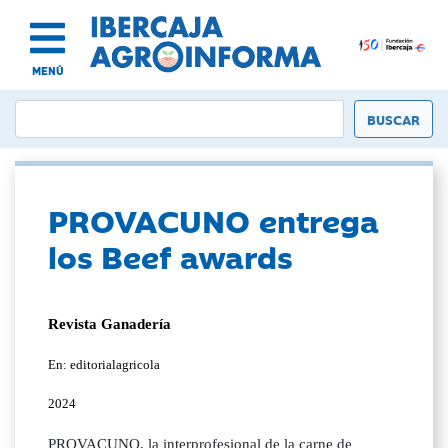
MENÚ
PROVACUNO entrega
los Beef awards
Revista Ganadería
En: editorialagricola
2024
PROVACUNO, la interprofesional de la carne de