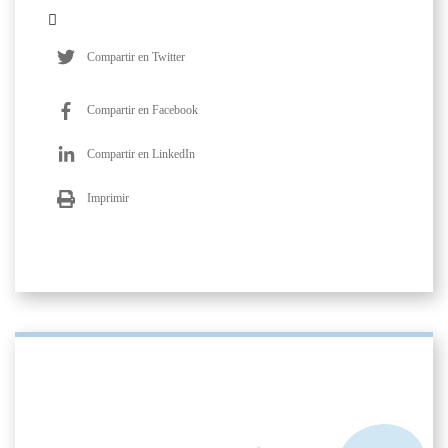
Compartir en Twitter
Compartir en Facebook
Compartir en LinkedIn
Imprimir