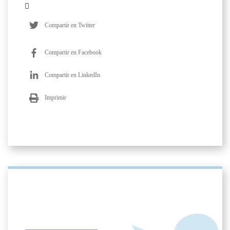
Compartir en Twitter
Compartir en Facebook
Compartir en LinkedIn
Imprimir