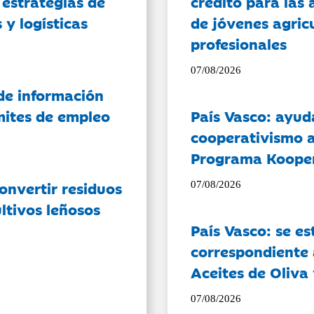
 estrategias de
crédito para las 
 y logísticas
de jóvenes agricu
profesionales
07/08/2026
de información
ámites de empleo
País Vasco: ayud
cooperativismo a
Programa Koope
onvertir residuos
07/08/2026
ltivos leñosos
País Vasco: se es
correspondiente a
Aceites de Oliva 
07/08/2026