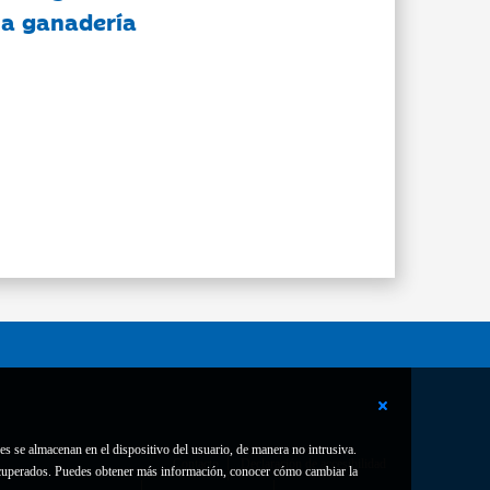
 la ganadería
es se almacenan en el dispositivo del usuario, de manera no intrusiva.
Contacto
Declaración de accesibilidad
 recuperados. Puedes obtener más información, conocer cómo cambiar la