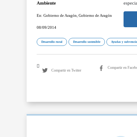
Ambiente
especi
En: Gobierno de Aragón, Gobierno de Aragón
08/09/2014
Desarrollo rural
Desarrollo sostenible
Ayudas y subvenci
Compartir en Faceb
Compartir en Twitter