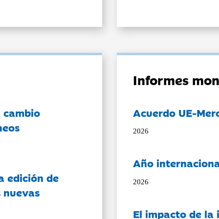
Informes mon
l cambio
Acuerdo UE-Mer
neos
2026
Año internaciona
a edición de
2026
s nuevas
El impacto de la i