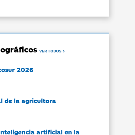
ográficos
VER TODOS
cosur 2026
l de la agricultora
nteligencia artificial en la