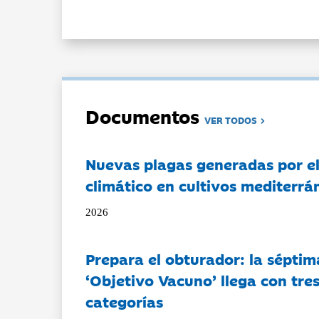
Documentos
VER TODOS
Nuevas plagas generadas por e
climático en cultivos mediterrá
2026
Prepara el obturador: la séptim
‘Objetivo Vacuno’ llega con tre
categorías