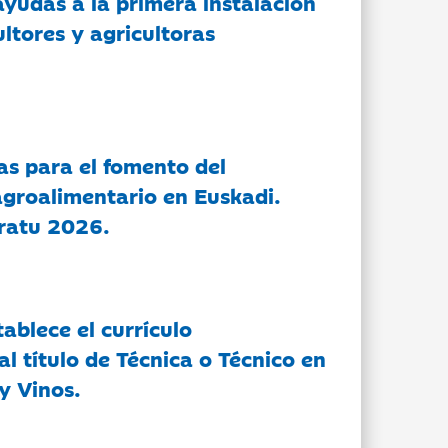
ayudas a la primera instalación
ltores y agricultoras
as para el fomento del
groalimentario en Euskadi.
ratu 2026.
tablece el currículo
l título de Técnica o Técnico en
y Vinos.