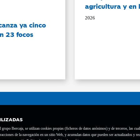
agricultura y en
2026
canza ya cinco
on 23 focos
ILIZADAS
grupo Ibercaja, se utilizan cookies propias (ficheros de datos anónimos) y de terceros, las cual
interacciones de la navegación en un sitio Web, y acumulan datos que pueden ser actualizados y
te con el nº 1689.