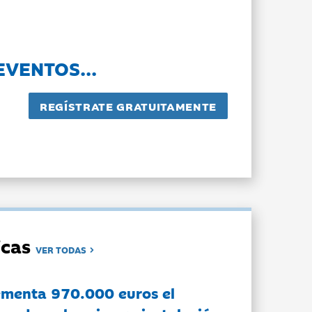
EVENTOS...
dicas
VER TODAS
ementa 970.000 euros el