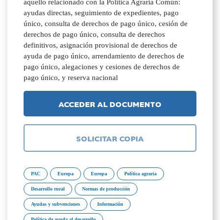
aquello relacionado con la Política Agraria Común:
ayudas directas, seguimiento de expedientes, pago
único, consulta de derechos de pago único, cesión de
derechos de pago único, consulta de derechos
definitivos, asignación provisional de derechos de
ayuda de pago único, arrendamiento de derechos de
pago único, alegaciones y cesiones de derechos de
pago único, y reserva nacional
ACCEDER AL DOCUMENTO
SOLICITAR COPIA
PAC
Europa
Europa
Política agraria
Desarrollo rural
Normas de producción
Ayudas y subvenciones
Información
Política de ayuda al desarrollo