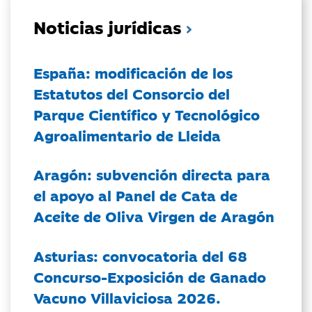
Noticias jurídicas
España: modificación de los
Estatutos del Consorcio del
Parque Científico y Tecnológico
Agroalimentario de Lleida
Aragón: subvención directa para
el apoyo al Panel de Cata de
Aceite de Oliva Virgen de Aragón
Asturias: convocatoria del 68
Concurso-Exposición de Ganado
Vacuno Villaviciosa 2026.