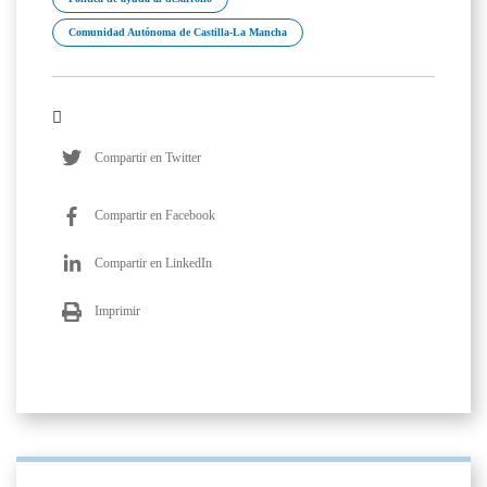
Comunidad Autónoma de Castilla-La Mancha
Compartir en Twitter
Compartir en Facebook
Compartir en LinkedIn
Imprimir