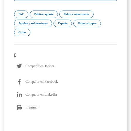
PAC
Política agraria
Política comunitaria
Ayudas y subvenciones
España
Unión europea
Guías
Compartir en Twitter
Compartir en Facebook
Compartir en LinkedIn
Imprimir