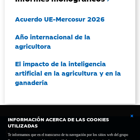
Acuerdo UE-Mercosur 2026
Año internacional de la
agricultora
El impacto de la inteligencia
artificial en la agricultura y en la
ganadería
INFORMACIÓN ACERCA DE LAS COOKIES
UTILIZADAS
Te informamos que en el transcurso de tu navegación por los sitios web del grupo