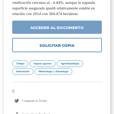
vinificación cercanas al - 4.44%, aunque la segunda
superficie asegurada quedó relativamente estable en
relación con 2014 con 304.474 hectáreas
ACCEDER AL DOCUMENTO
SOLICITAR COPIA
Tiempo
Seguros agrarios
Agroclimatología
Información
Meteorología y climatología
Compartir en Twitter