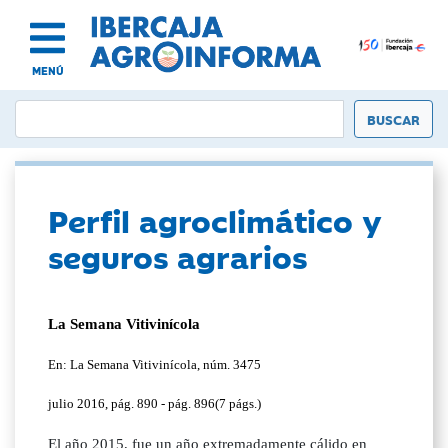
MENÚ
Perfil agroclimático y
seguros agrarios
La Semana Vitivinícola
En: La Semana Vitivinícola, núm. 3475
julio 2016, pág. 890 - pág. 896(7 págs.)
El año 2015, fue un año extremadamente cálido en