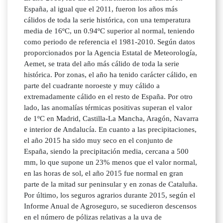
España, al igual que el 2011, fueron los años más
cálidos de toda la serie histórica, con una temperatura
media de 16ºC, un 0.94ºC superior al normal, teniendo
como periodo de referencia el 1981-2010. Según datos
proporcionados por la Agencia Estatal de Meteorología,
Aemet, se trata del año más cálido de toda la serie
histórica. Por zonas, el año ha tenido carácter cálido, en
parte del cuadrante noroeste y muy cálido a
extremadamente cálido en el resto de España. Por otro
lado, las anomalías térmicas positivas superan el valor
de 1ºC en Madrid, Castilla-La Mancha, Aragón, Navarra
e interior de Andalucía. En cuanto a las precipitaciones,
el año 2015 ha sido muy seco en el conjunto de
España, siendo la precipitación media, cercana a 500
mm, lo que supone un 23% menos que el valor normal,
en las horas de sol, el año 2015 fue normal en gran
parte de la mitad sur peninsular y en zonas de Cataluña.
Por último, los seguros agrarios durante 2015, según el
Informe Anual de Agroseguro, se sucedieron descensos
en el número de pólizas relativas a la uva de