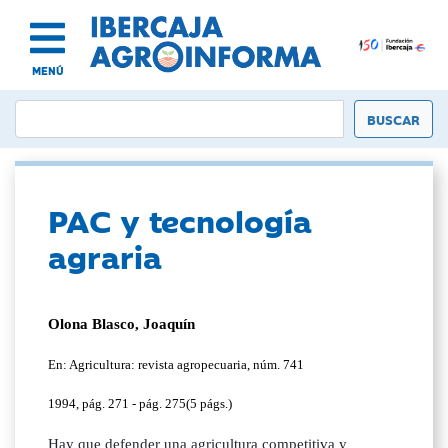
MENÚ
PAC y tecnología
agraria
Olona Blasco, Joaquín
En: Agricultura: revista agropecuaria, núm. 741
1994, pág. 271 - pág. 275(5 págs.)
Hay que defender una agricultura competitiva y