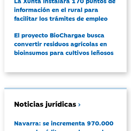
La Xunta instalará 170 puntos de
información en el rural para
facilitar los trámites de empleo
El proyecto BioChargae busca
convertir residuos agrícolas en
bioinsumos para cultivos leñosos
Noticias jurídicas
Navarra: se incrementa 970.000