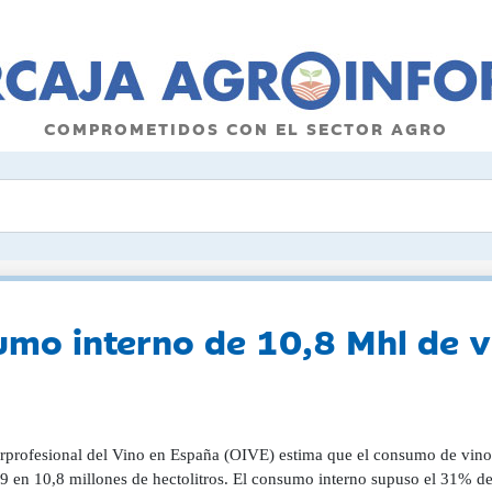
COMPROMETIDOS CON EL SECTOR AGRO
umo interno de 10,8 Mhl de v
erprofesional del Vino en España (OIVE) estima que el consumo de vino e
9 en 10,8 millones de hectolitros. El consumo interno supuso el 31% de 