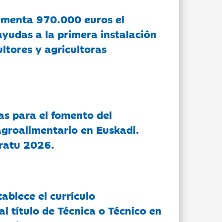
ementa 970.000 euros el
ayudas a la primera instalación
ltores y agricultoras
as para el fomento del
groalimentario en Euskadi.
ratu 2026.
tablece el currículo
l título de Técnica o Técnico en