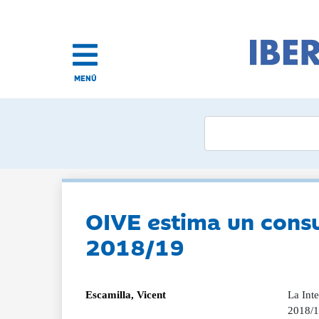
MENÚ
OIVE estima un cons
2018/19
Escamilla, Vicent
La Int
2018/1