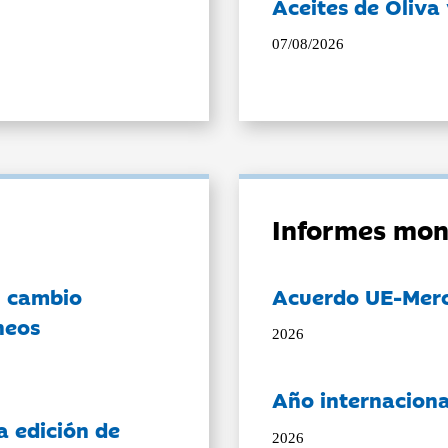
Aceites de Oliva 
07/08/2026
Informes mon
l cambio
Acuerdo UE-Mer
neos
2026
Año internaciona
a edición de
2026