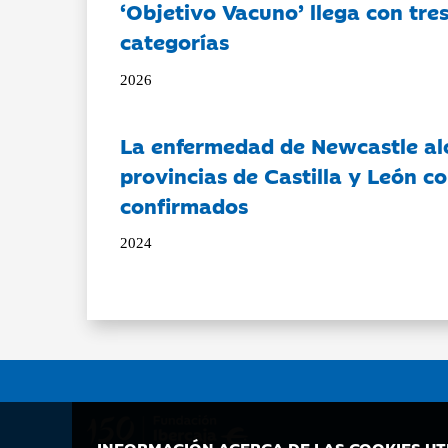
‘Objetivo Vacuno’ llega con tre
categorías
2026
La enfermedad de Newcastle al
provincias de Castilla y León c
confirmados
2024
INFORMACIÓN ACERCA DE LAS COOKIES UT