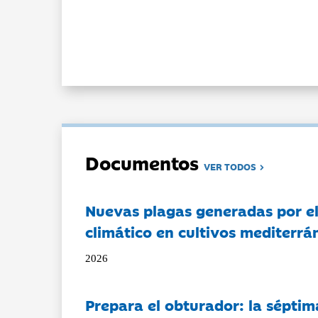
Documentos
VER TODOS
Nuevas plagas generadas por e
climático en cultivos mediterrá
2026
Prepara el obturador: la séptim