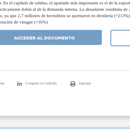
r. En el capítulo de salidas, el apartado más importante es el de la expo
ácticamente dobla al de la demanda interna. La abundante vendimia de 2
o, ya que 2,7 millones de hectolitros se quemaron en destilería (+213%)
boración de vinagre (+16%)
ACCEDER AL DOCUMENTO
ook
Compartir en LinkedIn
Imprimir