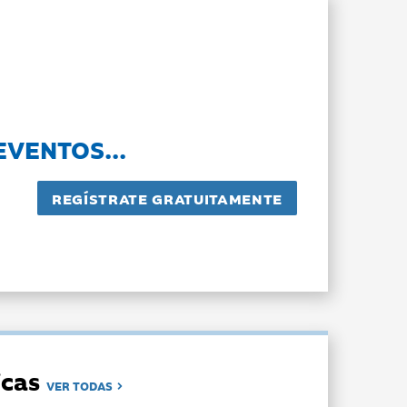
EVENTOS...
dicas
VER TODAS