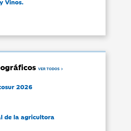
y Vinos.
ográficos
VER TODOS
cosur 2026
l de la agricultora