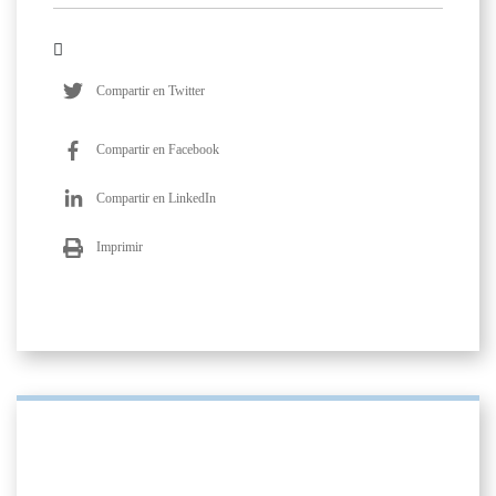
Compartir en Twitter
Compartir en Facebook
Compartir en LinkedIn
Imprimir