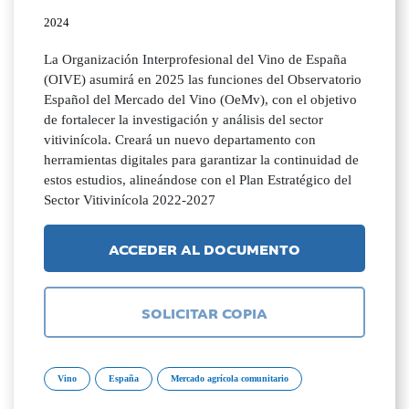
2024
La Organización Interprofesional del Vino de España
(OIVE) asumirá en 2025 las funciones del Observatorio
Español del Mercado del Vino (OeMv), con el objetivo
de fortalecer la investigación y análisis del sector
vitivinícola. Creará un nuevo departamento con
herramientas digitales para garantizar la continuidad de
estos estudios, alineándose con el Plan Estratégico del
Sector Vitivinícola 2022-2027
ACCEDER AL DOCUMENTO
SOLICITAR COPIA
Vino
España
Mercado agrícola comunitario