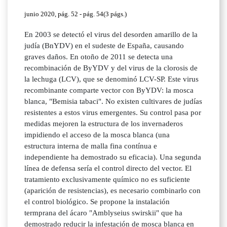
junio 2020, pág. 52 - pág. 54(3 págs.)
En 2003 se detectó el virus del desorden amarillo de la
judía (BnYDV) en el sudeste de España, causando
graves daños. En otoño de 2011 se detecta una
recombinación de ByYDV y del virus de la clorosis de
la lechuga (LCV), que se denominó LCV-SP. Este virus
recombinante comparte vector con ByYDV: la mosca
blanca, "Bemisia tabaci". No existen cultivares de judías
resistentes a estos virus emergentes. Su control pasa por
medidas mejoren la estructura de los invernaderos
impidiendo el acceso de la mosca blanca (una
estructura interna de malla fina contínua e
independiente ha demostrado su eficacia). Una segunda
línea de defensa sería el control directo del vector. El
tratamiento exclusivamente químico no es suficiente
(aparición de resistencias), es necesario combinarlo con
el control biológico. Se propone la instalación
termprana del ácaro "Amblyseius swirskii" que ha
demostrado reducir la infestación de mosca blanca en