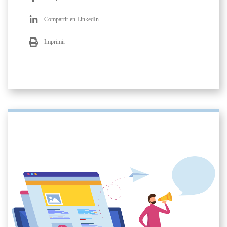
Compartir en LinkedIn
Imprimir