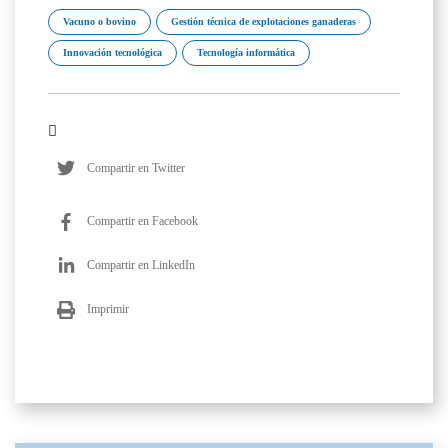
Vacuno o bovino
Gestión técnica de explotaciones ganaderas
Innovación tecnológica
Tecnología informática
Compartir en Twitter
Compartir en Facebook
Compartir en LinkedIn
Imprimir