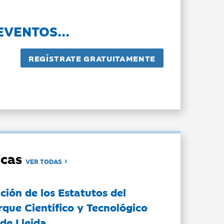
EVENTOS...
dicas
VER TODAS
ción de los Estatutos del
rque Científico y Tecnológico
de Lleida