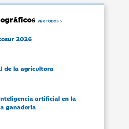
ográficos
VER TODOS
cosur 2026
l de la agricultora
nteligencia artificial en la
 la ganadería