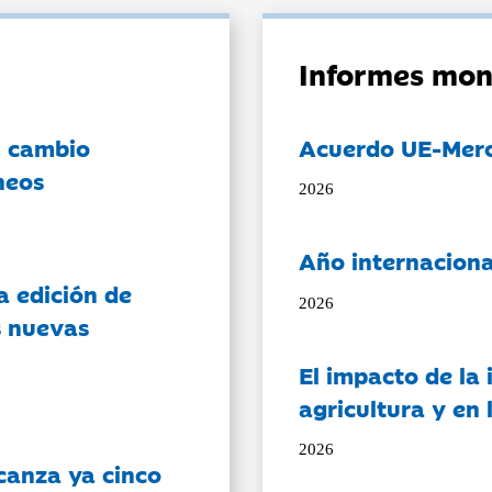
Informes mon
l cambio
Acuerdo UE-Mer
neos
2026
Año internaciona
a edición de
2026
s nuevas
El impacto de la i
agricultura y en
2026
canza ya cinco