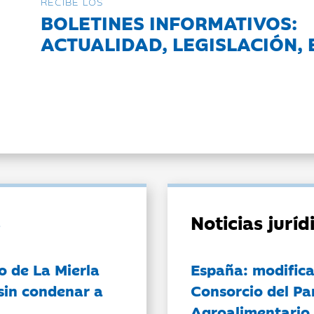
RECIBE LOS
BOLETINES INFORMATIVOS:
ACTUALIDAD, LEGISLACIÓN, 
Noticias jurí
o de La Mierla
España: modifica
sin condenar a
Consorcio del Pa
Agroalimentario 