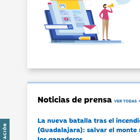
Noticias de prensa
VER TODAS
La nueva batalla tras el incendi
(Guadalajara): salvar el monte 
los ganaderos