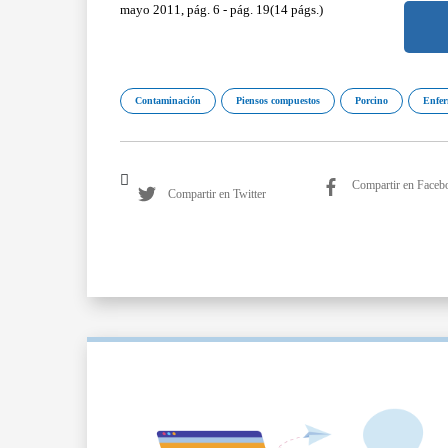
mayo 2011, pág. 6 - pág. 19(14 págs.)
Contaminación
Piensos compuestos
Porcino
Enfer
Compartir en Faceb
Compartir en Twitter