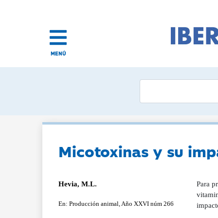
MENÚ
Micotoxinas y su imp
Hevia, M.L.
Para pr
vitamin
En: Producción animal, Año XXVI núm 266
impact