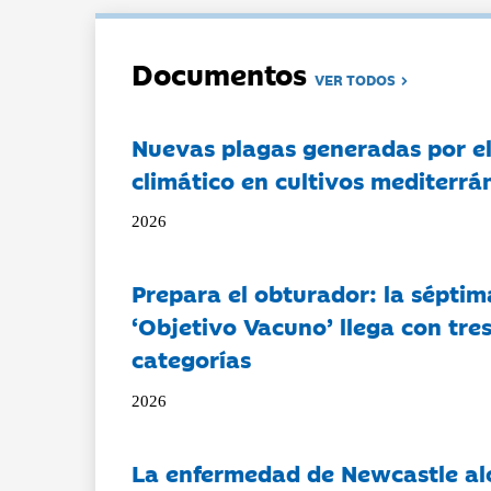
Documentos
VER TODOS
Nuevas plagas generadas por e
climático en cultivos mediterrá
2026
Prepara el obturador: la séptim
‘Objetivo Vacuno’ llega con tre
categorías
2026
La enfermedad de Newcastle al