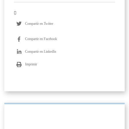
Compartir en Twitter
Compartir en Facebook
Compartir en LinkedIn
Imprimir