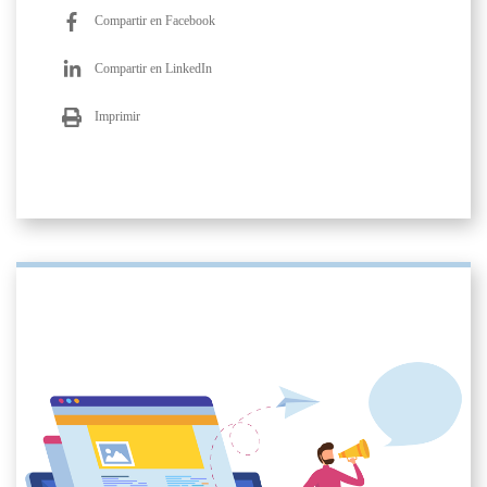
Compartir en Facebook
Compartir en LinkedIn
Imprimir