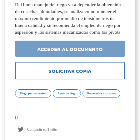
Del buen manejo del riego va a depender la obtención
de cosechas abundantes, se analiza como obtener el
máximo rendimiento por medio de tensiómetros de
buena calidad y se recomienda el empleo de riego por
aspersión y los sistemas mecanizados como los pivots
ACCEDER AL DOCUMENTO
SOLICITAR COPIA
Riego por aspersión
Agua de riego
Remolacha azucarera
Compartir en Twitter