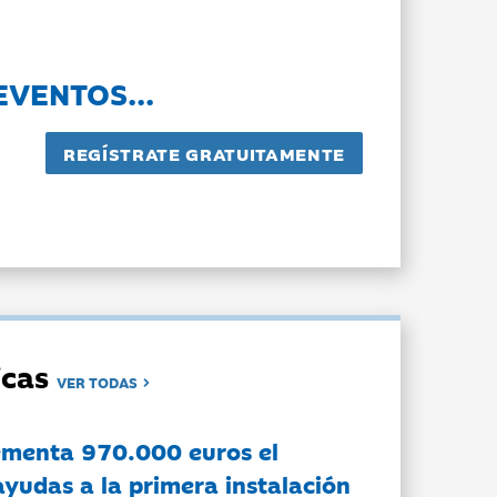
EVENTOS...
dicas
VER TODAS
ementa 970.000 euros el
ayudas a la primera instalación