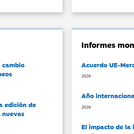
Informes mon
l cambio
Acuerdo UE-Mer
neos
2026
Año internaciona
a edición de
2026
s nuevas
El impacto de la i