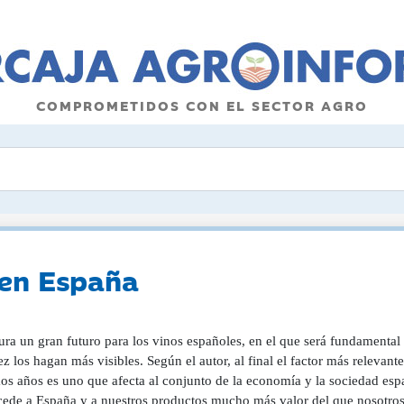
COMPROMETIDOS CON EL SECTOR AGRO
 en España
ra un gran futuro para los vinos españoles, en el que será fundamental 
z los hagan más visibles. Según el autor, al final el factor más relevant
os años es uno que afecta al conjunto de la economía y la sociedad esp
cede a España y a nuestros productos mucho más valor del que nosotro