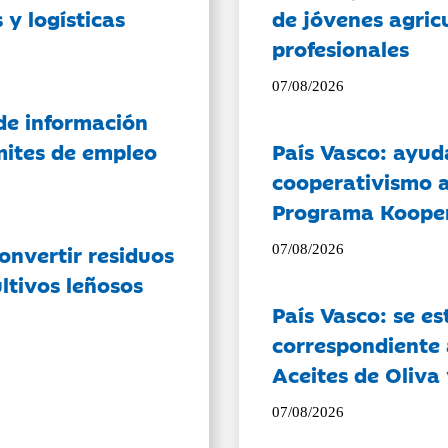
 y logísticas
de jóvenes agricu
profesionales
07/08/2026
de información
ámites de empleo
País Vasco: ayud
cooperativismo a
Programa Koope
onvertir residuos
07/08/2026
ltivos leñosos
País Vasco: se es
correspondiente a
Aceites de Oliva 
07/08/2026