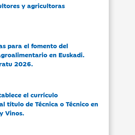
ltores y agricultoras
as para el fomento del
groalimentario en Euskadi.
ratu 2026.
tablece el currículo
l título de Técnica o Técnico en
y Vinos.