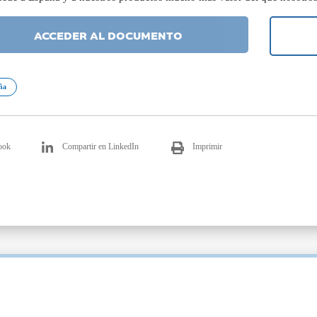
ACCEDER AL DOCUMENTO
ña
ook
Compartir en LinkedIn
Imprimir