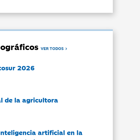
ográficos
VER TODOS
cosur 2026
l de la agricultora
nteligencia artificial en la