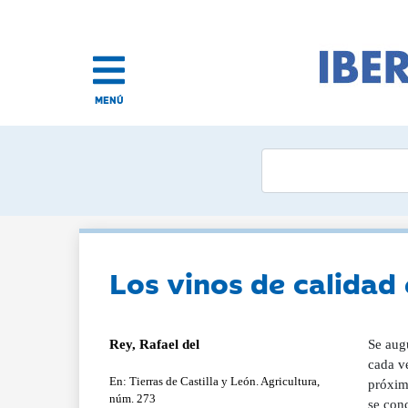
MENÚ
Los vinos de calidad
Rey, Rafael del
Se augu
cada ve
En: Tierras de Castilla y León. Agricultura,
próxim
núm. 273
se con