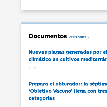
Documentos
VER TODOS
Nuevas plagas generadas por e
climático en cultivos mediterrá
2026
Prepara el obturador: la séptim
‘Objetivo Vacuno’ llega con tre
categorías
2026