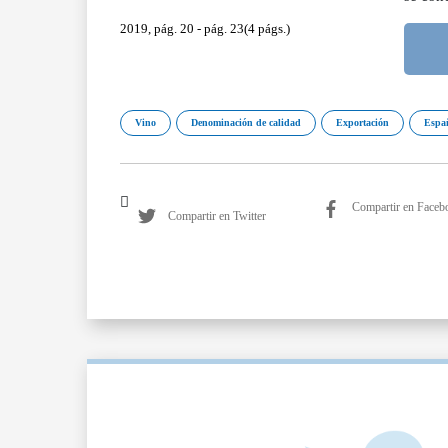
2019, pág. 20 - pág. 23(4 págs.)
Vino
Denominación de calidad
Exportación
Espa
Compartir en Faceb
Compartir en Twitter