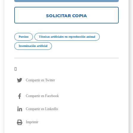
SOLICITAR COPIA
Porcino
Técnicas artificiales en reproducción animal
Inseminación artificial
Compartir en Twitter
Compartir en Facebook
Compartir en LinkedIn
Imprimir