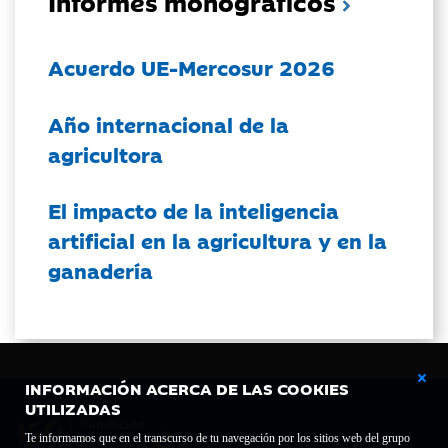
Informes monográficos
Acuerdo UE-Mercosur 2026
Año internacional de la
agricultora
El impacto de la inteligencia
artificial en la agricultura y en la
ganadería
INFORMACIÓN ACERCA DE LAS COOKIES
UTILIZADAS
Te informamos que en el transcurso de tu navegación por los sitios web del grupo