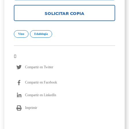
SOLICITAR COPIA
Vino
Edafología
Compartir en Twitter
Compartir en Facebook
Compartir en LinkedIn
Imprimir