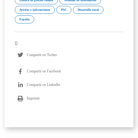
Política de precios común
Sistemas de información
Ayudas y subvenciones
PAC
Desarrollo rural
España
Compartir en Twitter
Compartir en Facebook
Compartir en LinkedIn
Imprimir