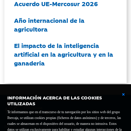
Acuerdo UE-Mercosur 2026
Año internacional de la
agricultora
El impacto de la inteligencia
artificial en la agricultura y en la
ganadería
INFORMACIÓN ACERCA DE LAS COOKIES
UTILIZADAS
Te informamos que en el transcurso de tu navegación por los sitios web del grupo
Ibercaja, se utilizan cookies propias (ficheros de datos anónimos) y de terceros, las
cuales se almacenan en el dispositivo del usuario, de manera no intrusiva. Estos
Fundación Bancaria Ibercaja C.I.F. G-50000652.
datos se utilizan exclusivamente para habilitar y estudiar algunas interacciones de la