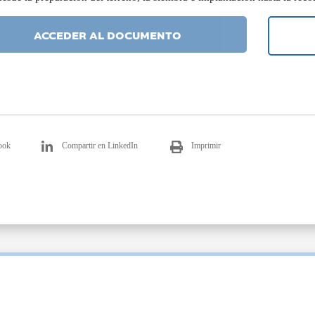
ACCEDER AL DOCUMENTO
ook
Compartir en LinkedIn
Imprimir