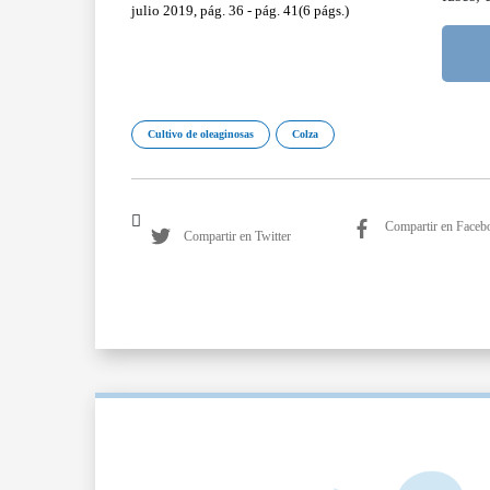
julio 2019, pág. 36 - pág. 41(6 págs.)
Cultivo de oleaginosas
Colza
Compartir en Faceb
Compartir en Twitter