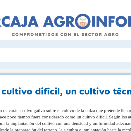
COMPROMETIDOS CON EL SECTOR AGRO
ultivo difícil, un cultivo téc
o de carácter divulgativo sobre el cultivo de la colza que pretende llen
ace poco tiempo fuera considerado como un cultivo difícil. Según los au
uir la implantación del cultivo con una densidad y uniformidad adecuada
desde la preparación del terreno, la siembra e implantación hasta la reco