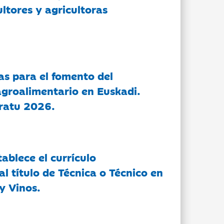
ltores y agricultoras
as para el fomento del
groalimentario en Euskadi.
ratu 2026.
tablece el currículo
l título de Técnica o Técnico en
y Vinos.