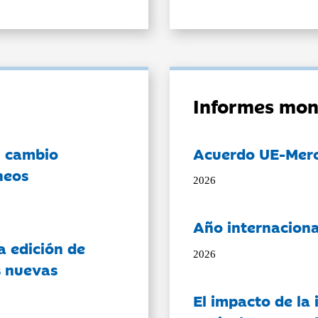
Informes mon
l cambio
Acuerdo UE-Mer
neos
2026
Año internaciona
a edición de
2026
s nuevas
El impacto de la i