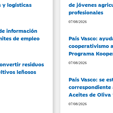
 y logísticas
de jóvenes agricu
profesionales
07/08/2026
de información
ámites de empleo
País Vasco: ayud
cooperativismo a
Programa Koope
onvertir residuos
07/08/2026
ltivos leñosos
País Vasco: se es
correspondiente a
Aceites de Oliva 
07/08/2026