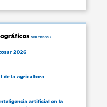
ográficos
VER TODOS
cosur 2026
l de la agricultora
nteligencia artificial en la