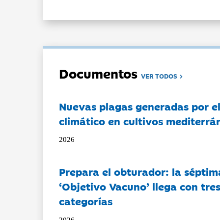
Documentos
VER TODOS
Nuevas plagas generadas por e
climático en cultivos mediterrá
2026
Prepara el obturador: la séptim
‘Objetivo Vacuno’ llega con tre
categorías
2026