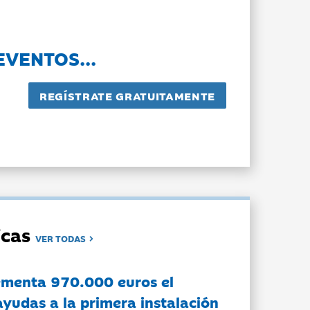
EVENTOS...
dicas
VER TODAS
ementa 970.000 euros el
ayudas a la primera instalación