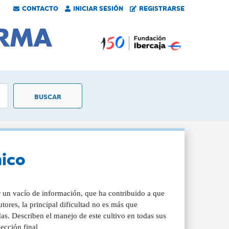
CONTACTO
INICIAR SESIÓN
REGISTRARSE
nico
ar un vacío de información, que ha contribuido a que
tores, la principal dificultad no es más que
s. Describen el manejo de este cultivo en todas sus
lección final