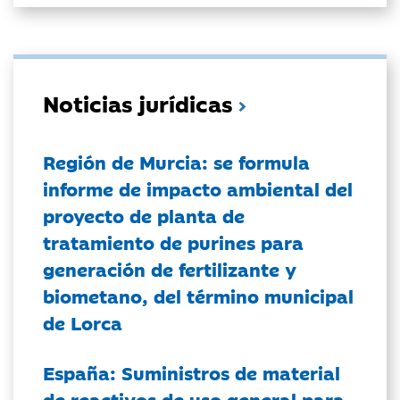
Noticias jurídicas
Región de Murcia: se formula
informe de impacto ambiental del
proyecto de planta de
tratamiento de purines para
generación de fertilizante y
biometano, del término municipal
de Lorca
España: Suministros de material
de reactivos de uso general para