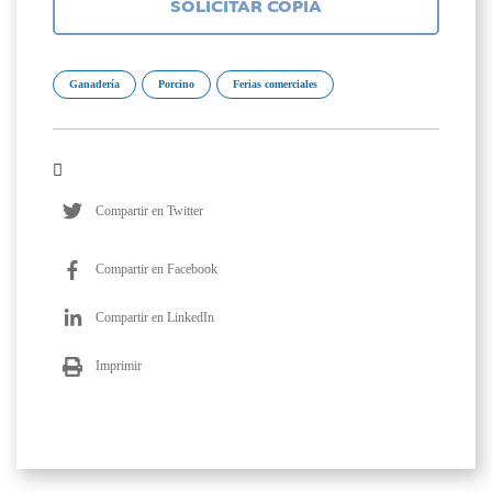
SOLICITAR COPIA
Ganadería
Porcino
Ferias comerciales
Compartir en Twitter
Compartir en Facebook
Compartir en LinkedIn
Imprimir